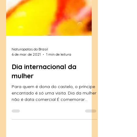
Naturopatas do Brasil
6 de mar. de 2021
1 min de leitura
Dia internacional da
mulher
Para quem é dona do castelo, o príncipe
encantado é só uma visita. Dia da mulher
não é data comercial É comemorar
conquistas. Falar de...