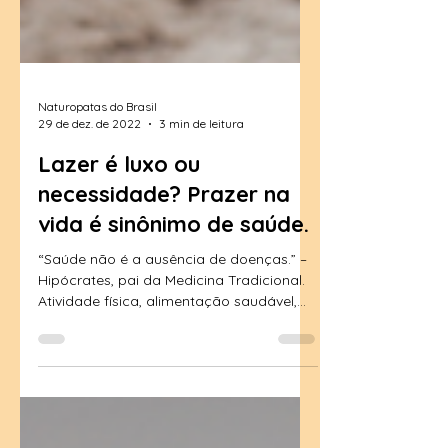
Naturopatas do Brasil
29 de dez. de 2022
3 min de leitura
Lazer é luxo ou
necessidade? Prazer na
vida é sinônimo de saúde.
“Saúde não é a ausência de doenças.” –
Hipócrates, pai da Medicina Tradicional.
Atividade física, alimentação saudável,
exames e check-up...