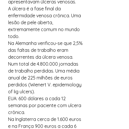
apresentavam úlceras venosas. 
A úlcera é a fase final da 
enfermidade venosa crônica. Uma 
lesão de pele aberta, 
extremamente comum no mundo 
todo. 
Na Alemanha verificou-se que 2,5% 
das faltas de trabalho eram 
decorrentes da úlcera venosa. 
Num total de 4.800.000 jornadas 
de trabalho perdidas. Uma média 
anual de 225 milhões de euros 
perdidos (Wienert V. epidemiology 
of lig ulcers). 
EUA: 600 dólares a cada 12 
semanas por paciente com ulcera 
crônica. 
Na Inglaterra cerca de 1.600 euros 
e na França 900 euros a cada 6 