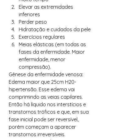
Elevar as extremidades 
inferiores
Perder peso
Hidratação e cuidados da pele
Exercícios regulares
Meias elásticas (em todas as 
fases da enfermidade. Maior 
enfermidade, menor 
compressão). 
Gênese da enfermidade venosa: 
Edema maior que 25cm H20- 
hipertensão. Esse edema vai 
comprimindo as veias capilares. 
Então há líquido nos interstícios e 
transtornos tróficos e que, em sua 
fase inicial pode ser reversível, 
porém começam a aparecer 
transtornos irreversíveis. 