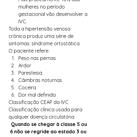
mulheres no período 
gestacional vão desenvolver a 
IVC. 
Toda a hipertensão venosa 
crônica produz uma série de 
sintomas: síndrome ortostática. 
O paciente refere: 
Peso nas pernas
Ardor
Parestesia
Câimbras noturnas
Coceira
Dor mal definida 
Classificação CEAP da IVC 
Classificação clínica usada para 
qualquer doença circulatória 
 Quando se chegar à classe 5 ou 
6 não se regride ao estado 3 ou 