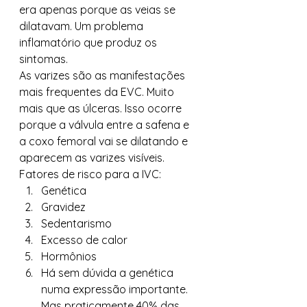
era apenas porque as veias se 
dilatavam. Um problema 
inflamatório que produz os 
sintomas. 
As varizes são as manifestações 
mais frequentes da EVC. Muito 
mais que as úlceras. Isso ocorre 
porque a válvula entre a safena e 
a coxo femoral vai se dilatando e 
aparecem as varizes visíveis. 
Fatores de risco para a IVC: 
Genética
Gravidez
Sedentarismo
Excesso de calor
Hormônios
Há sem dúvida a genética 
numa expressão importante. 
Mas praticamente 40% das 