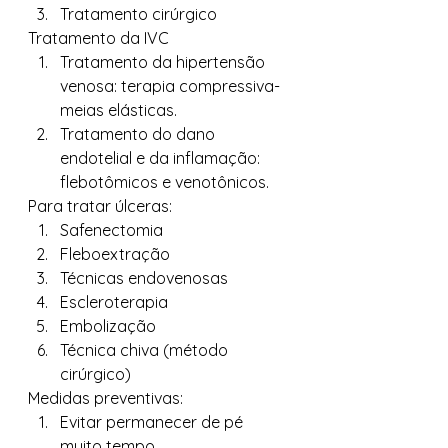
Tratamento cirúrgico 
Tratamento da IVC 
Tratamento da hipertensão 
venosa: terapia compressiva- 
meias elásticas.
Tratamento do dano 
endotelial e da inflamação: 
flebotômicos e venotônicos. 
Para tratar úlceras: 
Safenectomia
Fleboextração
Técnicas endovenosas
Escleroterapia
Embolização
Técnica chiva (método 
cirúrgico) 
Medidas preventivas: 
Evitar permanecer de pé 
muito tempo