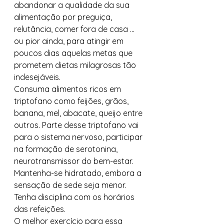
abandonar a qualidade da sua 
alimentação por preguiça, 
relutância, comer fora de casa … 
ou pior ainda, para atingir em 
poucos dias aquelas metas que 
prometem dietas milagrosas tão 
indesejáveis.  
Consuma alimentos ricos em 
triptofano como feijões, grãos, 
banana, mel, abacate, queijo entre 
outros. Parte desse triptofano vai 
para o sistema nervoso, participar 
na formação de serotonina, 
neurotransmissor do bem-estar.   
Mantenha-se hidratado, embora a 
sensação de sede seja menor.   
Tenha disciplina com os horários 
das refeições.  
O melhor exercício para essa 