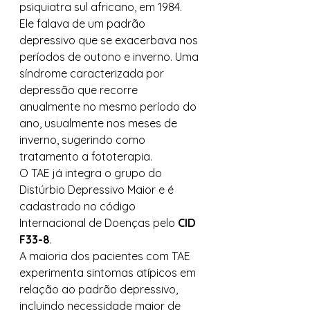
psiquiatra sul africano, em 1984. 
Ele falava de um padrão 
depressivo que se exacerbava nos 
períodos de outono e inverno. Uma 
síndrome caracterizada por 
depressão que recorre 
anualmente no mesmo período do 
ano, usualmente nos meses de 
inverno, sugerindo como 
tratamento a fototerapia. 
O TAE já integra o grupo do 
Distúrbio Depressivo Maior e é  
cadastrado no código 
Internacional de Doenças pelo 
CID 
F33-8
. 
A maioria dos pacientes com TAE 
experimenta sintomas atípicos em 
relação ao padrão depressivo, 
incluindo necessidade maior de 