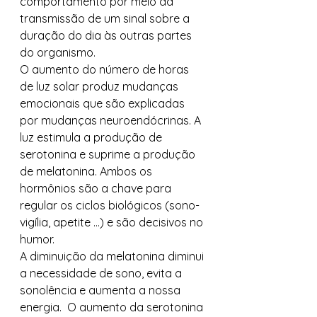
comportamento por meio da 
transmissão de um sinal sobre a 
duração do dia às outras partes 
do organismo.    
O aumento do número de horas 
de luz solar produz mudanças 
emocionais que são explicadas 
por mudanças neuroendócrinas. A 
luz estimula a produção de 
serotonina e suprime a produção 
de melatonina. Ambos os 
hormônios são a chave para 
regular os ciclos biológicos (sono-
vigília, apetite …) e são decisivos no 
humor.   
A diminuição da melatonina diminui 
a necessidade de sono, evita a 
sonolência e aumenta a nossa 
energia.  O aumento da serotonina 