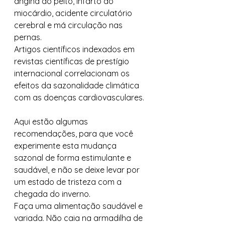
angina do peito, infarto do 
miocárdio, acidente circulatório 
cerebral e má circulação nas 
pernas.   
Artigos científicos indexados em 
revistas científicas de prestígio 
internacional correlacionam os 
efeitos da sazonalidade climática 
com as doenças cardiovasculares. 
Aqui estão algumas 
recomendações, para que você 
experimente esta mudança 
sazonal de forma estimulante e 
saudável, e não se deixe levar por 
um estado de tristeza com a 
chegada do inverno.    
Faça uma alimentação saudável e 
variada. Não caia na armadilha de 