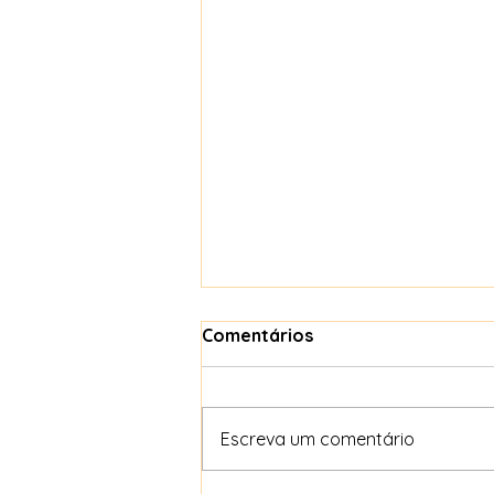
Comentários
Escreva um comentário
O peso de ser saudável