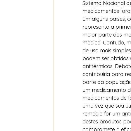
Sistema Nacional d
medicamentos foram
Em alguns países, c
representa a prime
maior parte dos me
médica. Contudo, m
de uso mais simples
podem ser obtidos 
antitérmicos. Debat
contribuiria para re
parte da população 
um medicamento da 
medicamentos de f
uma vez que sua ut
remédio for um anti
destes produtos pod
compromete a eficá