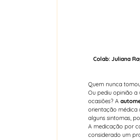
Colab: Juliana Ra
Quem nunca tomou 
Ou pediu opinião a
ocasiões? A 
autome
orientação médica m
alguns sintomas, po
A medicação por co
considerado um pro