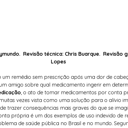
ymundo.  Revisão técnica: Chris Buarque.  Revisão ge
Lopes
um remédio sem prescrição após uma dor de cabeça
 um amigo sobre qual medicamento ingerir em deter
dicação
, o ato de tomar medicamentos por conta p
uitas vezes vista como uma solução para o alívio im
de trazer consequências mais graves do que se imagi
nta própria é um dos exemplos de uso indevido de r
blema de saúde pública no Brasil e no mundo. Segu