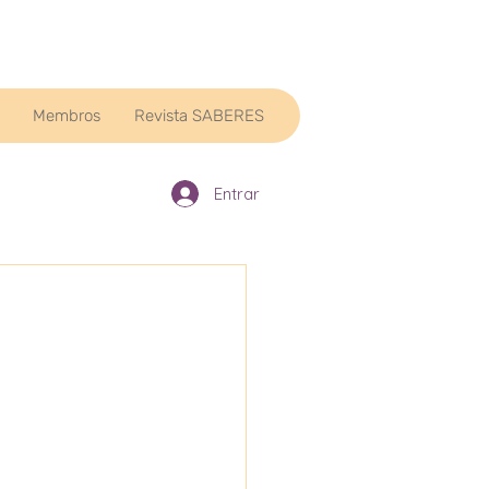
Membros
Revista SABERES
Entrar