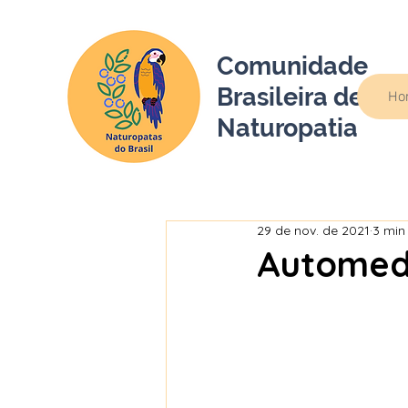
Comunidade
Brasileira de
Ho
Naturopatia
29 de nov. de 2021
3 min 
Automed