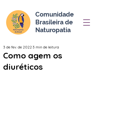
Comunidade
Brasileira de
Naturopatia
3 de fev. de 2022
3 min de leitura
Como agem os
diuréticos