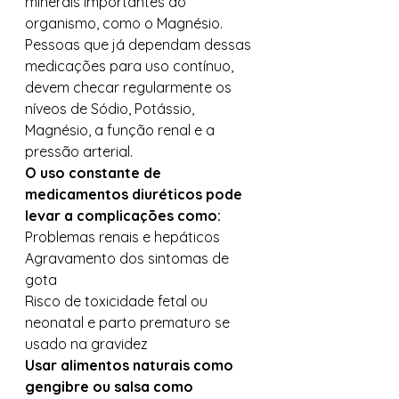
minerais importantes ao 
organismo, como o Magnésio. 
Pessoas que já dependam dessas 
medicações para uso contínuo, 
devem checar regularmente os 
níveos de Sódio, Potássio, 
Magnésio, a função renal e a 
pressão arterial.  
O uso constante de 
medicamentos diuréticos pode 
levar a complicações como:
Problemas renais e hepáticos 
Agravamento dos sintomas de 
gota 
Risco de toxicidade fetal ou 
neonatal e parto prematuro se 
usado na gravidez 
Usar alimentos naturais como 
gengibre ou salsa como 