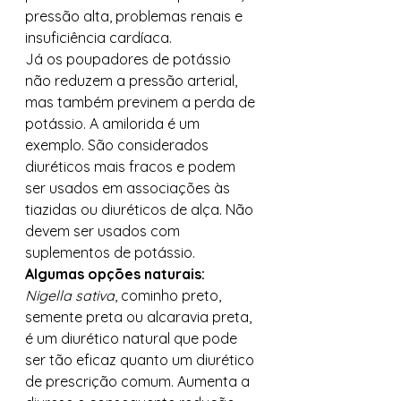
pressão alta, problemas renais e 
insuficiência cardíaca. 
Já os poupadores de potássio 
não reduzem a pressão arterial, 
mas também previnem a perda de 
potássio. A amilorida é um 
exemplo. São considerados 
diuréticos mais fracos e podem 
ser usados ​​em associações às 
tiazidas ou diuréticos de alça. Não 
devem ser usados ​​com 
suplementos de potássio. 
Algumas opções naturais:
Nigella sativa
, cominho preto, 
semente preta ou alcaravia preta, 
é um diurético natural que pode 
ser tão eficaz quanto um diurético 
de prescrição comum. Aumenta a 