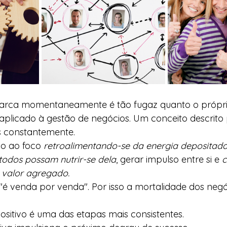
arca momentaneamente é tão fugaz quanto o própri
plicado à gestão de negócios. Um conceito descrito 
s constantemente.
o ao foco 
retroalimentando-se da energia depositada
todos possam nutrir-se dela
, gerar impulso entre si e 
c
 valor agregado.
"é venda por venda". Por isso a mortalidade dos negó
ositivo é uma das etapas mais consistentes.