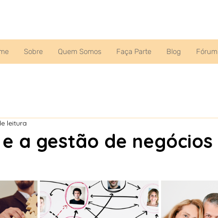
me
Sobre
Quem Somos
Faça Parte
Blog
Fórum
e leitura
 e a gestão de negócios