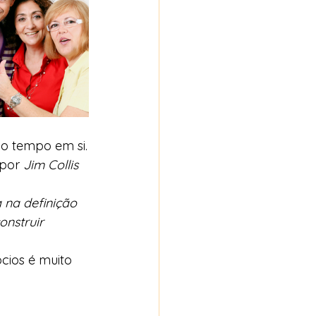
o tempo em si.
por 
Jim Collis
 na definição 
onstruir 
cios é muito 