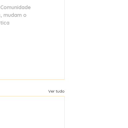
a Comunidade 
s, mudam o 
tica 
Ver tudo