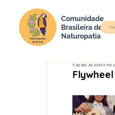
Comunidade
Brasileira de
Ho
Naturopatia
3 de abr. de 2024
3 min d
Flywheel