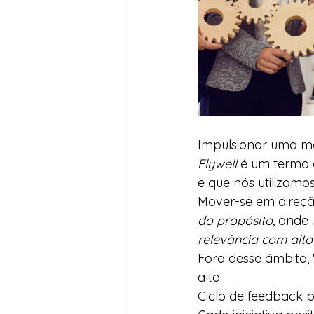
Impulsionar uma m
Flywell 
é um termo a
e que nós utilizamo
Mover-se em direçã
do propósito
, onde 
relevância com alto
Fora desse âmbito, 
alta.
Ciclo de feedback p