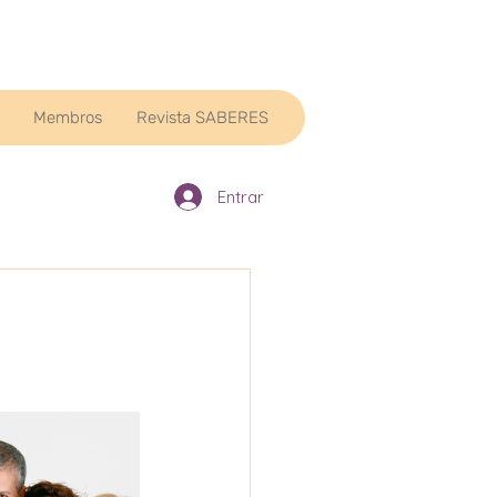
Membros
Revista SABERES
Entrar