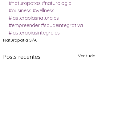
#naturopatas
#naturologia
#business
#wellness
#lasterapiasnaturales
#empreender
#saudeintegrativa
#lasterapiasintegrales
Naturopatia S/A
Ver tudo
Posts recentes