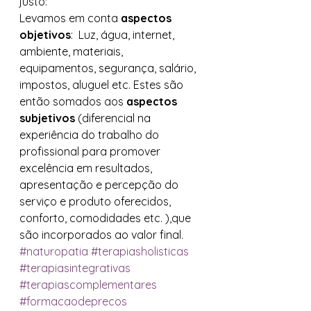
justo:  
Levamos em conta 
aspectos 
objetivos
:  Luz, água, internet, 
ambiente, materiais, 
equipamentos, segurança, salário, 
impostos, aluguel etc. Estes são 
então somados aos 
aspectos 
subjetivos
 (diferencial na 
experiência do trabalho do 
profissional para promover 
excelência em resultados, 
apresentação e percepção do 
serviço e produto oferecidos, 
conforto, comodidades etc. ),que 
são incorporados ao valor final.
#naturopatia
#terapiasholisticas
#terapiasintegrativas
#terapiascomplementares
#formacaodeprecos