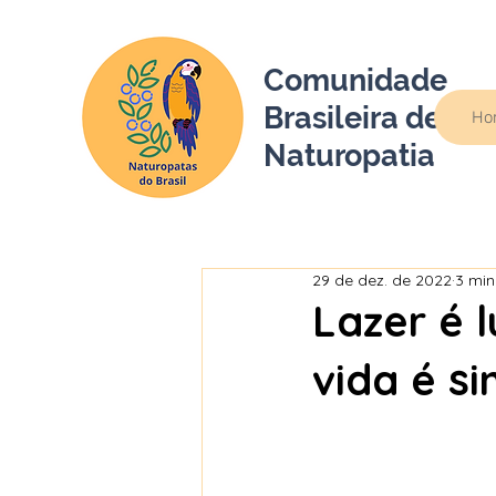
Comunidade
Brasileira de
Ho
Naturopatia
29 de dez. de 2022
3 min
Lazer é 
vida é s