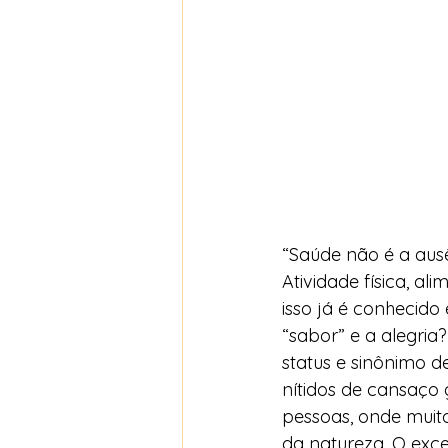
“Saúde não é a ausê
Atividade física, a
isso já é conhecido
“sabor” e a alegri
status e sinônimo d
nítidos de cansaço 
pessoas, onde muit
da natureza. O exce