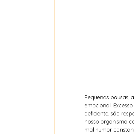
Pequenas pausas, ao
emocional. Excesso 
deficiente, são res
nosso organismo com
mal humor constante