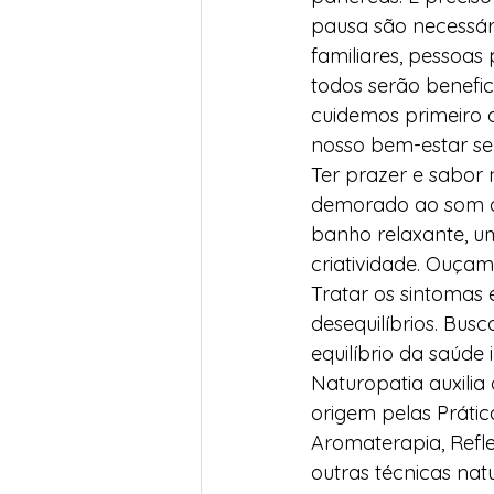
pausa são necessári
familiares, pessoas
todos serão benefic
cuidemos primeiro 
nosso bem-estar se
Ter prazer e sabor
demorado ao som d
banho relaxante, u
criatividade. Ouçam
Tratar os sintomas 
desequilíbrios. Bus
equilíbrio da saúde
Naturopatia auxilia
origem pelas Prátic
Aromaterapia, Refle
outras técnicas nat