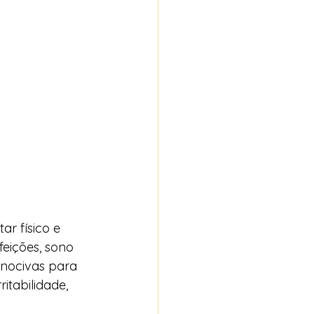
r físico e 
feições, sono 
 nocivas para 
tabilidade, 