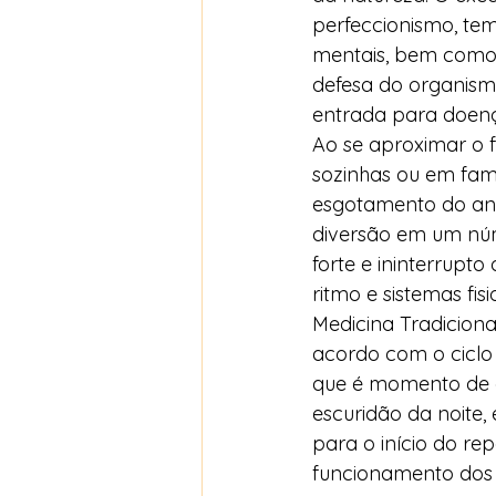
perfeccionismo, tem
mentais, bem como 
defesa do organism
entrada para doenç
Ao se aproximar o f
sozinhas ou em fam
esgotamento do ano
diversão em um núme
forte e ininterrupt
ritmo e sistemas fis
Medicina Tradiciona
acordo com o ciclo 
que é momento de de
escuridão da noite,
para o início do re
funcionamento dos 