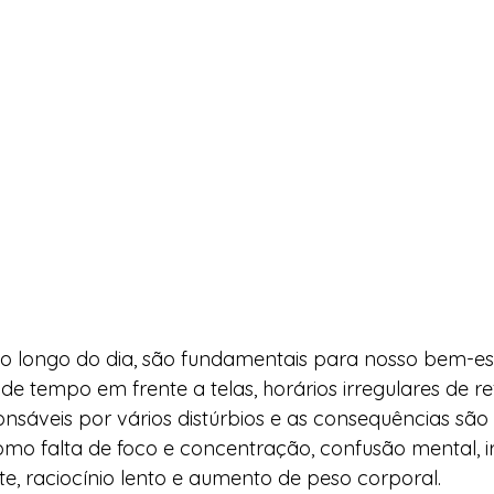
 longo do dia, são fundamentais para nosso bem-esta
de tempo em frente a telas, horários irregulares de re
ponsáveis por vários distúrbios e as consequências são
o falta de foco e concentração, confusão mental, irri
, raciocínio lento e aumento de peso corporal. 