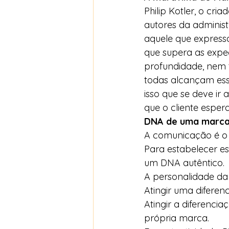
Philip Kotler, o cri
autores da adminis
aquele que express
que supera as expe
profundidade, nem
todas alcançam ess
isso que se deve ir
que o cliente esper
DNA de uma marca
A comunicação é o 
Para estabelecer e
um DNA autêntico. 
A personalidade d
Atingir uma diferenc
Atingir a diferenci
própria marca. 