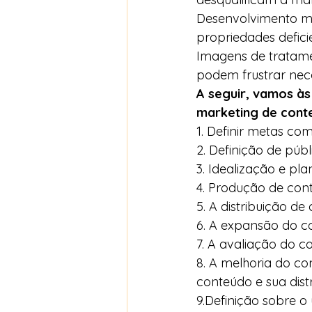
Desenvolvimento ma
propriedades deficie
Imagens de tratame
podem frustrar nece
A seguir, vamos às
marketing de conte
1. Definir metas co
2. Definição de públi
3. Idealização e pl
4. Produção de cont
5. A distribuição d
6. A expansão do con
7. A avaliação do c
8. A melhoria do c
conteúdo e sua dist
9.Definição sobre o 