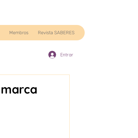
Membros
Revista SABERES
Entrar
a marca