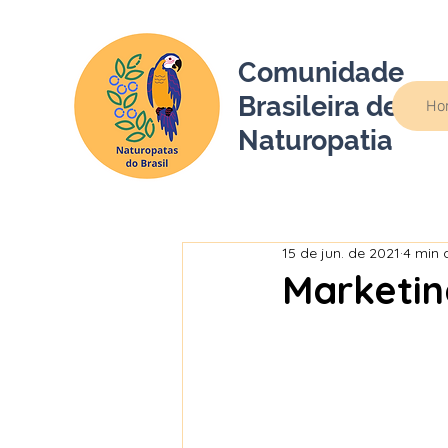
Comunidade
Brasileira de
Ho
Naturopatia
15 de jun. de 2021
4 min d
Marketin