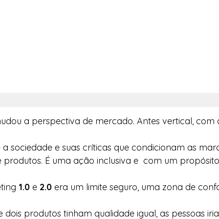
mudou a perspectiva de mercado. Antes vertical, com 
é a sociedade e suas críticas que condicionam as mar
 produtos. É uma ação inclusiva e  com um propósito
ting 
1.0 
e 
2.0
 era um limite seguro, uma zona de confo
se dois produtos tinham qualidade igual, as pessoas i