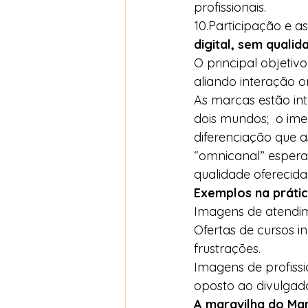
profissionais.   
10.Participação e 
digital, sem qualid
O principal objetiv
aliando interação onl
As marcas estão int
dois mundos;  o ime
diferenciação que a
“omnicanal” espera-
qualidade oferecida 
Exemplos na prátic
Imagens de atendim
Ofertas de cursos in
frustrações.  
Imagens de profiss
oposto ao divulgado
A maravilha do Mar