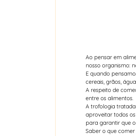
Ao pensar em alimen
nosso organismo: nos
E quando pensamos 
cereais, grãos, água
A respeito de come
entre os alimentos. 
A trofologia tratad
aproveitar todos os
para garantir que o
Saber o que comer 