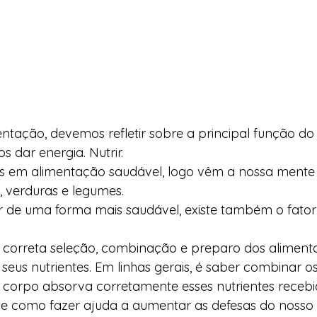
tação, devemos refletir sobre a principal função do
 dar energia. Nutrir. 
em alimentação saudável, logo vêm a nossa mente a
, verduras e legumes. 
r de uma forma mais saudável, existe também o fato
a correta seleção, combinação e preparo dos aliment
 seus nutrientes. Em linhas gerais, é saber combinar o
 corpo absorva corretamente esses nutrientes recebi
e como fazer ajuda a aumentar as defesas do nosso 