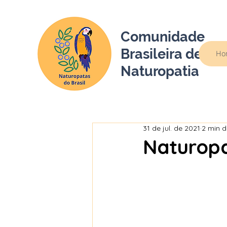
Comunidade
Brasileira de
Ho
Naturopatia
31 de jul. de 2021
2 min d
Naturopa