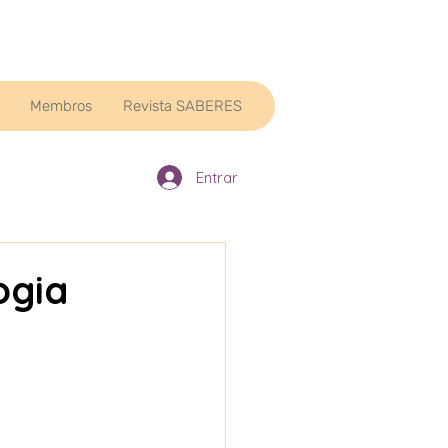
Membros
Revista SABERES
Entrar
ogia