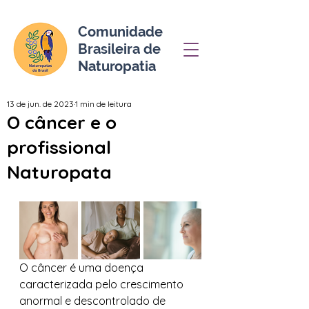
Comunidade
Brasileira de
Naturopatia
13 de jun. de 2023
1 min de leitura
O câncer e o
profissional
Naturopata
O câncer é uma doença 
caracterizada pelo crescimento 
anormal e descontrolado de 