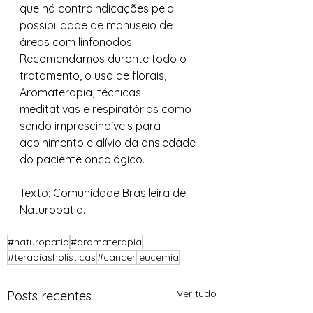
que há contraindicações pela 
possibilidade de manuseio de 
áreas com linfonodos.
Recomendamos durante todo o 
tratamento, o uso de florais, 
Aromaterapia, técnicas 
meditativas e respiratórias como 
sendo imprescindíveis para 
acolhimento e alívio da ansiedade 
do paciente oncológico.
Texto: Comunidade Brasileira de 
Naturopatia.
#naturopatia
#aromaterapia
#terapiasholisticas
#cancer
leucemia
Ver tudo
Posts recentes