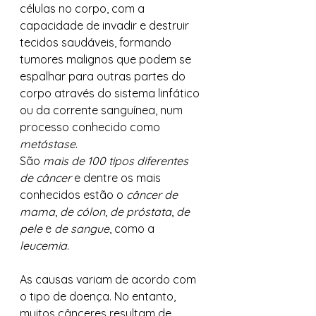
células no corpo, com a 
capacidade de invadir e destruir 
tecidos saudáveis, formando 
tumores malignos que podem se 
espalhar para outras partes do 
corpo através do sistema linfático 
ou da corrente sanguínea, num 
processo conhecido como 
metástase
.
São 
mais de 100 tipos diferentes 
de câncer
 e dentre os mais 
conhecidos estão o 
câncer de 
mama
, 
de cólon
, 
de próstata
, 
de 
pele
 e 
de sangue
, como a 
leucemia
.
As causas variam de acordo com 
o tipo de doença. No entanto, 
muitos cânceres resultam de 