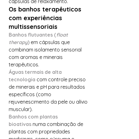
cápsulas de relaxamento.
Os banhos terapêuticos 
com experiências 
multissensoriais
Banhos flutuantes (
float 
therapy
)
 em cápsulas que 
combinam isolamento sensorial 
com aromas e minerais 
terapêuticos.
Águas termais de alta 
tecnologia
com controle preciso 
de minerais e pH para resultados 
específicos (como 
rejuvenescimento da pele ou alívio 
muscular).
Banhos com plantas 
bioativas
 numa combinação de 
plantas com propriedades 