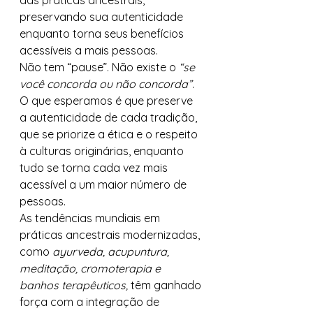
das práticas ancestrais, 
preservando sua autenticidade 
enquanto torna seus benefícios 
acessíveis a mais pessoas.
Não tem “pause”. Não existe o 
“se 
você concorda ou não concorda”
. 
O que esperamos é que preserve 
a autenticidade de cada tradição, 
que se priorize a ética e o respeito 
à culturas originárias, enquanto 
tudo se torna cada vez mais 
acessível a um maior número de 
pessoas.
As tendências mundiais em 
práticas ancestrais modernizadas, 
como 
ayurveda, acupuntura, 
meditação, cromoterapia e 
banhos terapêuticos, 
têm ganhado 
força com a integração de 