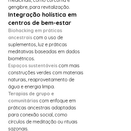
medicinais, como cúrcuma e 
gengibre, para revitalização.
Integração holística em 
centros de bem-estar
Biohacking em práticas 
ancestrais
 com o uso de 
suplementos, luz e práticas 
meditativas baseadas em dados 
biométricos.
Espaços sustentáveis
 com mais 
construções verdes com materiais 
naturais, reaproveitamento de 
água e energia limpa.
Terapias de grupo e 
comunitárias
 com enfoque em 
práticas ancestrais adaptadas 
para conexão social, como 
círculos de meditação ou rituais 
sazonais.