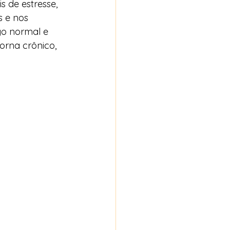
 de estresse, 
s e nos 
go normal e 
orna crônico, 