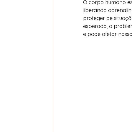
O corpo humano está
liberando adrenalin
proteger de situaçõ
esperado, o proble
e pode afetar nosso