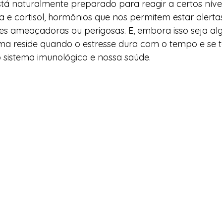
 naturalmente preparado para reagir a certos níveis
a e cortisol, hormônios que nos permitem estar alerta
es ameaçadoras ou perigosas. E, embora isso seja al
ma reside quando o estresse dura com o tempo e se t
 sistema imunológico e nossa saúde. 