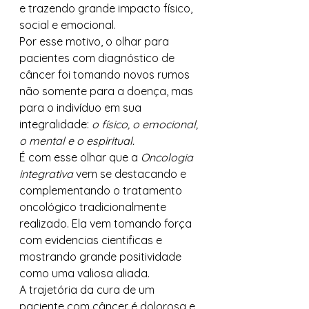
e trazendo grande impacto físico, 
social e emocional.
Por esse motivo, o olhar para 
pacientes com diagnóstico de 
câncer foi tomando novos rumos 
não somente para a doença, mas 
para o indivíduo em sua 
integralidade: 
o físico, o emocional, 
o mental e o espiritual.
É com esse olhar que a 
Oncologia 
integrativa
 vem se destacando e 
complementando o tratamento 
oncológico tradicionalmente 
realizado. Ela vem tomando força 
com evidencias cientificas e 
mostrando grande positividade 
como uma valiosa aliada.
A trajetória da cura de um 
paciente com câncer é dolorosa e 