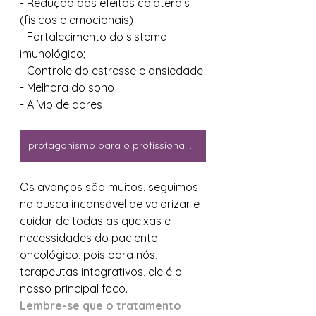
- Redução dos efeitos colaterais 
(físicos e emocionais)
- Fortalecimento do sistema 
imunológico;
- Controle do estresse e ansiedade
- Melhora do sono
- Alívio de dores
protagonismo para o profissional da saúde integrativa
Os avanços são muitos. seguimos 
na busca incansável de valorizar e 
cuidar de todas as queixas e 
necessidades do paciente 
oncológico, pois para nós, 
terapeutas integrativos, ele é o 
nosso principal foco.
Lembre-se que o tratamento 