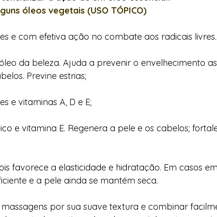
lguns óleos vegetais (USO TÓPICO)
es e com efetiva ação no combate aos radicais livres.
leo da beleza. Ajuda a prevenir o envelhecimento a
elos. Previne estrias; 
s e vitaminas A, D e E; 
ico e vitamina E. Regenera a pele e os cabelos; fortal
 
pois favorece a elasticidade e hidratação. Em casos e
ficiente e a pele ainda se mantém seca. 
ra massagens por sua suave textura e combinar facilm