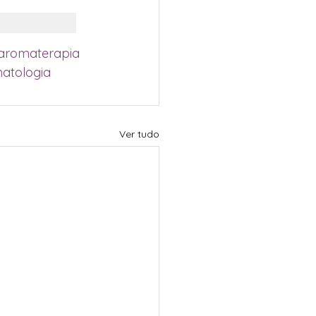
aromaterapia
atologia
Ver tudo