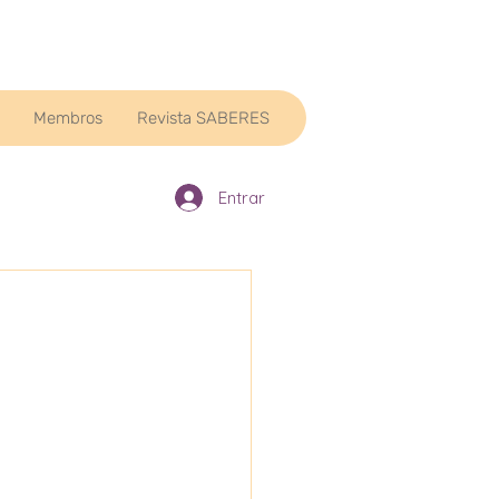
Membros
Revista SABERES
Entrar