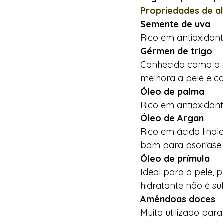
Propriedades de a
Semente de uva
Rico em antioxidant
Gérmen de trigo
Conhecido como o ó
melhora a pele e cab
Óleo de palma
Rico em antioxidante
Óleo de Argan
Rico em ácido linole
bom para psoríase.
Óleo de prímula
Ideal para a pele, 
hidratante não é su
Amêndoas doces
Muito utilizado pa