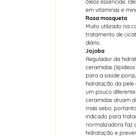
óleos essenciais. Id
em vitaminas e mine
Rosa mosqueta
Muito utilizado na 
tratamento de cicat
diário. 
Jojoba
Regulador da hidrat
ceramidas (lipídeo
para a saúde porqu
hidratação da pele
um pouco diferente 
ceramidas atuam de
mais sebo; portanto,
indicado para trata
normalizadora faz 
hidratação e preve