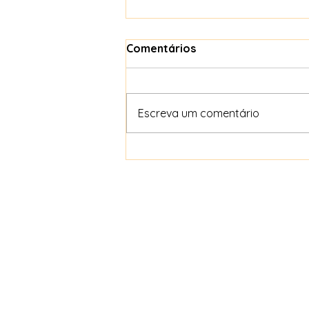
Comentários
Escreva um comentário
Aromaterapia como
atividade profissional