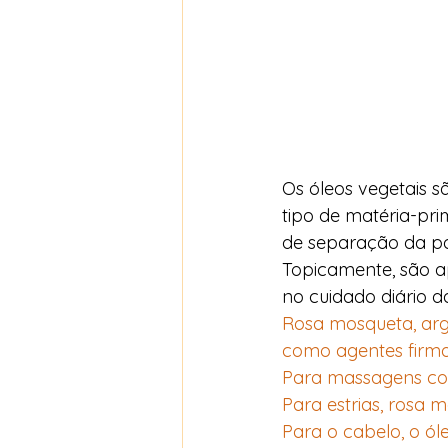
Os óleos vegetais s
tipo de matéria-pri
de separação da part
Topicamente, são a
no cuidado diário da
Rosa mosqueta, arg
como agentes firma
Para massagens cor
Para estrias, rosa 
Para o cabelo, o ól