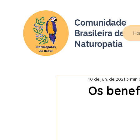
Comunidade
Brasileira de
Ho
Naturopatia
10 de jun. de 2021
3 min 
Os benef