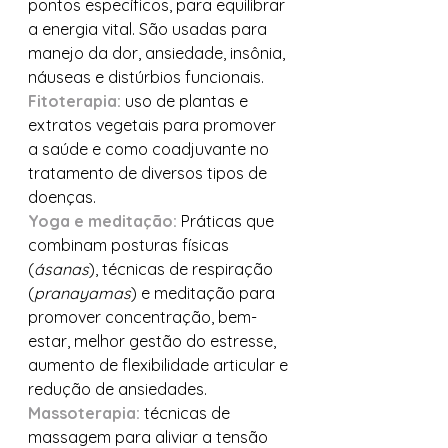
pontos específicos, para equilibrar 
a energia vital. São usadas para 
manejo da dor, ansiedade, insônia, 
náuseas e distúrbios funcionais.
Fitoterapia:
 uso de plantas e 
extratos vegetais para promover 
a saúde e como coadjuvante no 
tratamento de diversos tipos de 
doenças.
Yoga e meditação:
 Práticas que 
combinam posturas físicas 
(
ásanas
), técnicas de respiração 
(
pranayamas
) e meditação para 
promover concentração, bem-
estar, melhor gestão do estresse, 
aumento de flexibilidade articular e 
redução de ansiedades.
Massoterapia:
 técnicas de 
massagem para aliviar a tensão 