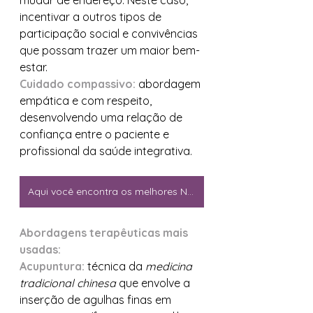
mudar de endereço. Neste caso, 
incentivar a outros tipos de 
participação social e convivências 
que possam trazer um maior bem-
estar.
Cuidado compassivo: 
abordagem 
empática e com respeito, 
desenvolvendo uma relação de 
confiança entre o paciente e 
profissional da saúde integrativa.
Aqui você encontra os melhores Naturopatas
Abordagens terapêuticas mais 
usadas:
Acupuntura: 
técnica da 
medicina 
tradicional chinesa
 que envolve a 
inserção de agulhas finas em 