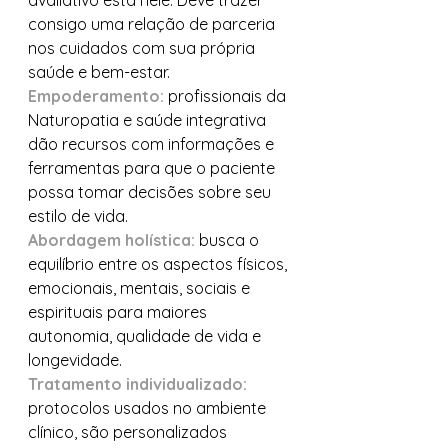
avaliativo está nele. Deve trazer 
consigo uma relação de parceria 
nos cuidados com sua própria 
saúde e bem-estar.
Empoderamento:
 profissionais da 
Naturopatia e saúde integrativa 
dão recursos com informações e 
ferramentas para que o paciente 
possa tomar decisões sobre seu 
estilo de vida.
Abordagem holística:
 busca o 
equilíbrio entre os aspectos físicos, 
emocionais, mentais, sociais e 
espirituais para maiores 
autonomia, qualidade de vida e 
longevidade.
Tratamento individualizado: 
protocolos usados no ambiente 
clínico, são personalizados 