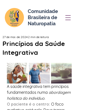
Comunidade
Brasileira de
Naturopatia
27 de mai. de 2024
2 min de leitura
Princípios da Saúde
Integrativa
A saúde integrativa tem princípios 
fundamentados numa
 abordagem 
holística do indivíduo
.
O paciente é o centro:
 O foco 