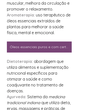
muscular, melhora da circulação e 
promover o relaxamento.
Aromaterapia:
 uso terapêutico de 
óleos essenciais extraídos de 
plantas para melhorar a saúde 
física, mental e emocional.
Óleos essenciais puros e com certificações
Dietoterapia:
 abordagem que 
utiliza alimentos e suplementação 
nutricional específicos para 
otimizar a saúde e como 
coadjuvante no tratamento de 
doenças.
Ayurveda:
 Sistema da 
medicina 
tradicional indiana
 que utiliza dieta, 
ervas, massagens e práticas de 