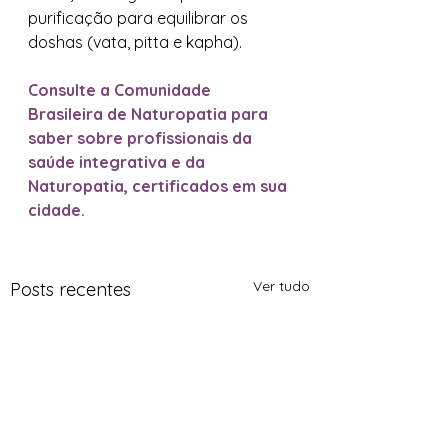
purificação para equilibrar os 
doshas (vata, pitta e kapha).
Consulte a Comunidade 
Brasileira de Naturopatia para 
saber sobre profissionais da 
saúde integrativa e da 
Naturopatia, certificados em sua 
cidade.
Ver tudo
Posts recentes