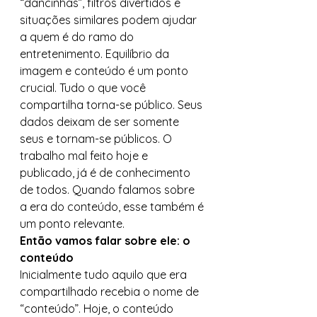
“dancinhas”, filtros divertidos e 
situações similares podem ajudar 
a quem é do ramo do 
entretenimento. Equilíbrio da 
imagem e conteúdo é um ponto 
crucial. Tudo o que você 
compartilha torna-se público. Seus 
dados deixam de ser somente 
seus e tornam-se públicos. O 
trabalho mal feito hoje e 
publicado, já é de conhecimento 
de todos. Quando falamos sobre 
a era do conteúdo, esse também é 
um ponto relevante. 
Então vamos falar sobre ele: o 
conteúdo
Inicialmente tudo aquilo que era 
compartilhado recebia o nome de  
“conteúdo”. Hoje, o conteúdo 