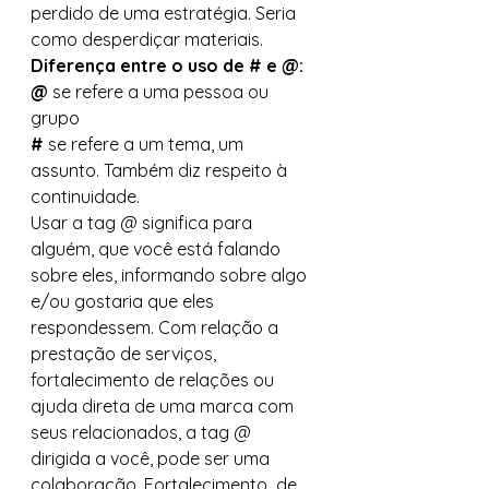
perdido de uma estratégia. Seria 
como desperdiçar materiais. 
Diferença entre o uso de # e @:
@
 se refere a uma pessoa ou 
grupo 
#
 se refere a um tema, um 
assunto. Também diz respeito à 
continuidade. 
Usar a tag @ significa para 
alguém, que você está falando 
sobre eles, informando sobre algo 
e/ou gostaria que eles 
respondessem. Com relação a 
prestação de serviços, 
fortalecimento de relações ou 
ajuda direta de uma marca com 
seus relacionados, a tag @ 
dirigida a você, pode ser uma 
colaboração. Fortalecimento  de 