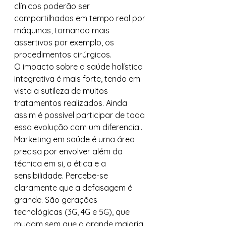
clínicos poderão ser 
compartilhados em tempo real por 
máquinas, tornando mais 
assertivos por exemplo, os 
procedimentos cirúrgicos. 
O impacto sobre a saúde holística 
integrativa é mais forte, tendo em 
vista a sutileza de muitos 
tratamentos realizados. Ainda 
assim é possível participar de toda 
essa evolução com um diferencial. 
Marketing em saúde é uma área 
precisa por envolver além da 
técnica em si, a ética e a 
sensibilidade. Percebe-se 
claramente que a defasagem é 
grande. São gerações 
tecnológicas (3G, 4G e 5G), que 
mudam sem que a grande maioria 