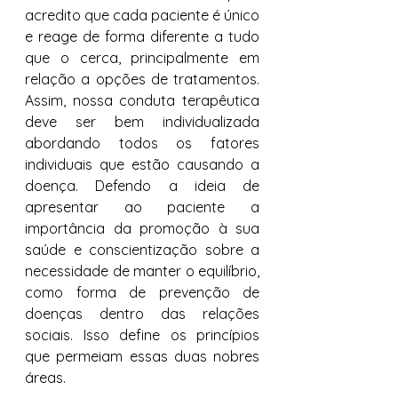
acredito que cada paciente é único 
e reage de forma diferente a tudo 
que o cerca, principalmente em 
relação a opções de tratamentos. 
Assim, nossa conduta terapêutica 
deve ser bem individualizada 
abordando todos os fatores 
individuais que estão causando a 
doença. Defendo a ideia de 
apresentar ao paciente a 
importância da promoção à sua 
saúde e conscientização sobre a 
necessidade de manter o equilíbrio, 
como forma de prevenção de 
doenças dentro das relações 
sociais. Isso define os princípios 
que permeiam essas duas nobres 
áreas. 