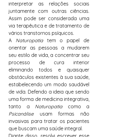
interpretar as relações sociais 
juntamente com outras ciências. 
Assim pode ser considerada uma 
via terapêutica e de tratamento de 
vários transtornos psíquicos. 
A 
Naturopatia
 tem o papel de 
orientar as pessoas a mudarem 
seu estilo de vida, a concentrar seu 
processo de cura interior 
eliminando todos e quaisquer 
obstáculos existentes à sua saúde, 
estabelecendo um modo saudável 
de vida. Defendo a ideia que sendo 
uma forma de medicina integrativa, 
tanto a 
Naturopatia
 como a 
Psicanálise
 usam formas não 
invasivas para tratar os pacientes 
que buscam uma saúde integral. 
Diante disso, resolvi escrever esse 