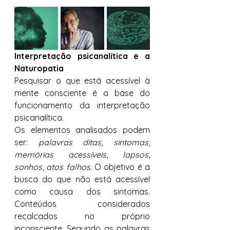
Interpretação psicanalítica e a 
Naturopatia 
Pesquisar o que está acessível à 
mente consciente é a base do 
funcionamento da interpretação 
psicanalítica.
Os elementos analisados podem 
ser: 
palavras ditas
, 
sintomas
, 
memórias acessíveis
, 
lapsos
, 
sonhos
, 
atos falhos
. O objetivo é a 
busca do que não está acessível 
como causa dos sintomas. 
Conteúdos considerados 
recalcados no próprio 
inconsciente. Segundo as palavras 