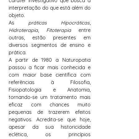
caráter investigativo que busca a 
interpretação do que está além do 
objeto. 
As 
práticas Hipocráticas
, 
Hidroterapia
, 
Fitoterapia
 entre 
outras, estão presentes em 
diversos segmentos de ensino e 
prática. 
A partir de 1980 a Naturopatia 
passou a ficar mais conhecida e 
com maior base científica com 
referências à Filosofia, 
Fisiopatologia e Anatomia, 
tornando-se um tratamento mais 
eficaz com chances muito 
pequenas de trazerem efeitos 
negativos. Acredita-se que hoje, 
apesar da sua historicidade 
eclética, os princípios 