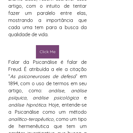
artigo, com o intuito de tentar 
fazer um paralelo entre elas, 
mostrando a importância que 
cada uma tem para a busca da 
qualidade de vida. 
Click Me
Falar da Psicanálise é falar de 
Freud. É atribuída a ele a citação 
“
As psiconeuroses de defesa
” em 
1894, com o uso de termos em seu 
artigo, como: 
análise
, 
análise 
psíquica
, 
análise psicológica
 e 
análise hipnótica
. Hoje, entende-se 
a Psicanálise como um método 
analítico-terapêutico
, como um tipo 
de hermenêutica que tem um 