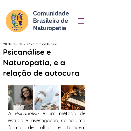
Comunidade
Brasileira de
Naturopatia
28 de fev. de 2023
3 min de leitura
Psicanálise e
Naturopatia, e a
relação de autocura
A 
Psicanálise
 é um método de 
estudo e investigação, como uma 
forma de olhar e também 