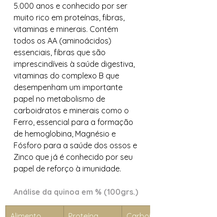
5.000 anos e conhecido por ser 
muito rico em proteínas, fibras, 
vitaminas e minerais. Contém 
todos os AA (aminoácidos) 
essenciais, fibras que são 
imprescindíveis à saúde digestiva, 
vitaminas do complexo B que 
desempenham um importante 
papel no metabolismo de 
carboidratos e minerais como o 
Ferro, essencial para a formação 
de hemoglobina, Magnésio e 
Fósforo para a saúde dos ossos e 
Zinco que já é conhecido por seu 
papel de reforço à imunidade.
Análise da quinoa em % (100grs.)
Alimento
Proteína
Carboidrato