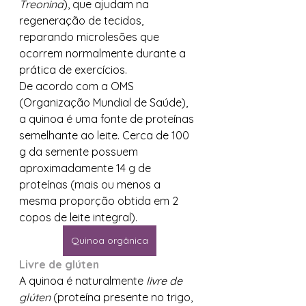
Treonina
), que ajudam na 
regeneração de tecidos, 
reparando microlesões que 
ocorrem normalmente durante a 
prática de exercícios.
De acordo com a OMS 
(Organização Mundial de Saúde), 
a quinoa é uma fonte de proteínas 
semelhante ao leite. Cerca de 100 
g da semente possuem 
aproximadamente 14 g de 
proteínas (mais ou menos a 
mesma proporção obtida em 2 
copos de leite integral).
Quinoa orgânica
Livre de glúten
A quinoa é naturalmente 
livre de 
glúten
 (proteína presente no trigo, 