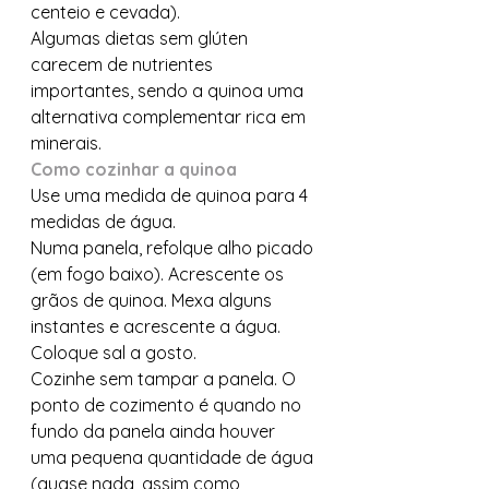
centeio e cevada).
Algumas dietas sem glúten 
carecem de nutrientes 
importantes, sendo a quinoa uma 
alternativa complementar rica em 
minerais.
Como cozinhar a quinoa
Use uma medida de quinoa para 4 
medidas de água.
Numa panela, refolque alho picado 
(em fogo baixo). Acrescente os 
grãos de quinoa. Mexa alguns 
instantes e acrescente a água. 
Coloque sal a gosto.
Cozinhe sem tampar a panela. O 
ponto de cozimento é quando no 
fundo da panela ainda houver 
uma pequena quantidade de água 
(quase nada, assim como 