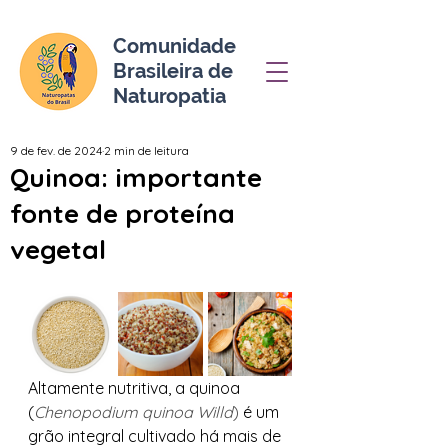
Comunidade
Brasileira de
Naturopatia
9 de fev. de 2024
2 min de leitura
Quinoa: importante
fonte de proteína
vegetal
Altamente nutritiva, a quinoa 
(
Chenopodium quinoa Willd
)
 é um 
grão integral cultivado há mais de 