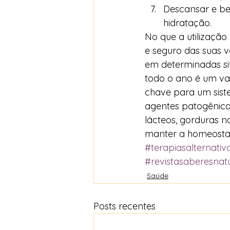
Descansar e be
hidratação. 
No que a utilização
e seguro das suas v
em determinadas si
todo o ano é um va
chave para um siste
agentes patogênicos
lácteos, gorduras n
manter a homeostas
#terapiasalternativ
#revistasaberesnat
Saúde
Posts recentes