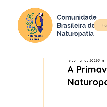
Comunidade
Brasileira de
Ho
Naturopatia
16 de mar. de 2022
3 min
A Primav
Naturopa