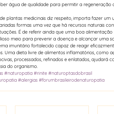
ber água de qualidade para permitir a regeneração ce
 de plantas medicinais diz respeito, importa fazer um 
ariadas formas uma vez que há recursos naturais con
tuações. É de referir ainda que uma boa alimentação 
lioso meio para prevenir a doença e alcançar uma sa
ma imunitário fortalecido capaz de reagir eficazment
. Uma dieta livre de alimentos inflamatórios, como aç
ocivas, processados, refinados e enlatados, ajudará c
ia do organismo.  
as
#naturopatia
#rinite
#naturoptasdobrasil
uropatia
#alergias
#forumbrasileirodenaturopatia