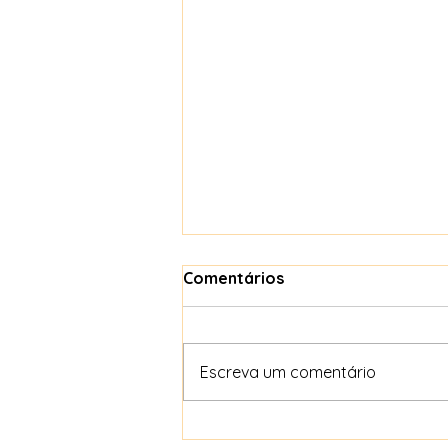
Comentários
Escreva um comentário
O peso de ser saudável