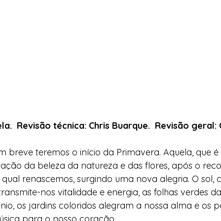
la.  Revisão técnica: Chris Buarque.  Revisão geral:
m breve teremos o início da Primavera. Aquela, que é
stação da beleza da natureza e das flores, após o rec
 qual renascemos, surgindo uma nova alegria. O sol, 
 transmite-nos vitalidade e energia, as folhas verdes d
io, os jardins coloridos alegram a nossa alma e os p
úsica para o nosso coração.  