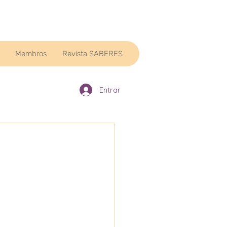
Membros
Revista SABERES
Entrar