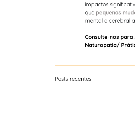
impactos significat
que 
pequenas muda
mental e cerebral a
Consulte-nos para 
Naturopatia/ Práti
Posts recentes