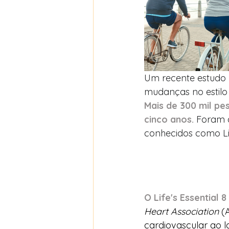
Um recente estudo p
mudanças no estilo
Mais de 300 mil pe
cinco anos. 
Foram a
conhecidos como Life
O Life's Essential 8
Heart Association
 (
cardiovascular ao l