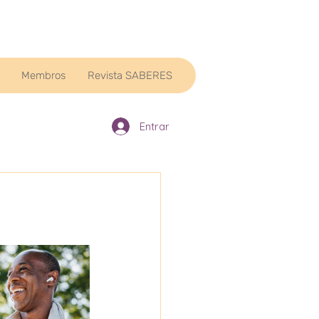
Membros
Revista SABERES
Entrar