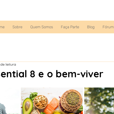
me
Sobre
Quem Somos
Faça Parte
Blog
Fórum
de leitura
sential 8 e o bem-viver