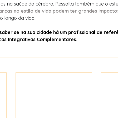
ivos na saúde do cérebro. Ressalta também que o estu
nças no estilo de vida podem ter grandes impacto
o longo da vida.
saber se na sua cidade há um profissional de referê
cas Integrativas Complementares.