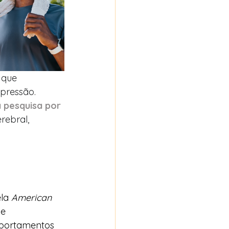
que 
pressão.
 pesquisa por 
rebral, 
la 
American 
e 
mportamentos 