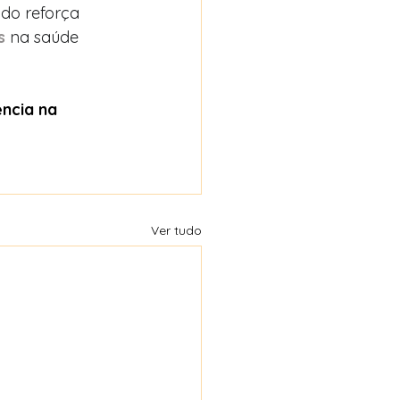
do reforça 
s
 na saúde 
ncia na 
Ver tudo