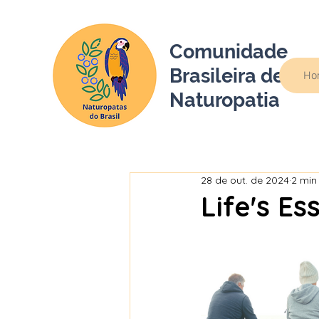
Comunidade
Brasileira de
Ho
Naturopatia
28 de out. de 2024
2 min 
Life's Es