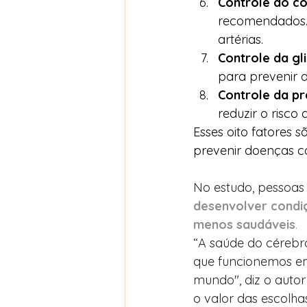
Controle do co
recomendados. 
artérias.
Controle da gl
para prevenir d
Controle da pr
reduzir o risco
Esses oito fatores 
prevenir doenças c
No estudo, pessoas
desenvolver condi
menos saudáveis
.
“A saúde do cérebro
que funcionemos em
mundo", diz o autor
o valor das escolha