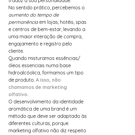
traduz a sua personalidade.
No sentido prático, percebemos o 
aumento do tempo de 
permanência 
em lojas, hotéis, spas 
e centros de bem-estar, levando a 
uma maior interação de compra, 
engajamento e registro pelo 
cliente.
Quando misturamos essências/
óleos essenciais numa base 
hidroalcóolica, formamos um tipo 
de produto. 
A isso, não 
chamamos de marketing 
olfativo.
O desenvolvimento da identidade 
aromática de uma brand é um 
método que deve ser adaptado às 
diferentes culturas, porque 
marketing olfativo não diz respeito 