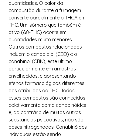
quantidades. O calor da 
combustão durante a fumagem 
converte parcialmente o THCA em 
THC. Um isômero que também é 
ativo (Δ8-THC) ocorre em 
quantidades muito menores. 
Outros compostos relacionados 
incluem o canabidiol (CBD) e o 
canabinol (CBN), este último 
particularmente em amostras 
envelhecidas, e apresentando 
efeitos farmacológicos diferentes 
dos atribuídos ao THC. Todos 
esses compostos são conhecidos 
coletivamente como canabinóides 
e, ao contrário de muitas outras 
substâncias psicoativas, não são 
bases nitrogenadas. Canabinóides 
individuais estão sendo 