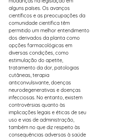
mudanças na legislação em 
alguns países. Os avanços 
científicos e as preocupações da 
comunidade científica têm 
permitido um melhor entendimento 
dos derivados da planta como 
opções farmacológicas em 
diversas condições, como 
estimulação do apetite, 
tratamento da dor, patologias 
cutâneas, terapia 
anticonvulsivante, doenças 
neurodegenerativas e doenças 
infecciosas. No entanto, existem 
controvérsias quanto às 
implicações legais e éticas de seu 
uso e vias de administração, 
também no que diz respeito às 
consequências adversas à saúde 