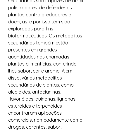
secundários são capazes de atrair 
polinizadores, de defender as 
plantas contra predadores e 
doenças, e por isso têm sido 
explorados para fins 
biofarmacêuticos. Os metabólitos 
secundários também estão 
presentes em grandes 
quantidades nas chamadas 
plantas alimentícias, conferindo-
lhes sabor, cor e aroma. Além 
disso, vários metabólitos 
secundários de plantas, como 
alcalóides, antocianinas, 
flavonóides, quinonas, lignanas, 
esteróides e terpenóides 
encontraram aplicações 
comerciais, nomeadamente como 
drogas, corantes, sabor, 