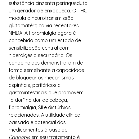
substância cinzenta periaquedutal, 
um gerador de enxaqueca. O THC 
modula a neurotransmissão 
glutamatérgica via receptores 
NMDA. A fibromialgia agora é 
concebida como um estado de 
sensibilização central com 
hiperalgesia secundária. Os 
canabinoides demonstraram de 
forma semelhante a capacidade 
de bloquear os mecanismos 
espinhais, periféricos e 
gastrointestinais que promovem 
“a dor” na dor de cabeça, 
fibromialgia, SII e distúrbios 
relacionados. A utilidade clínica 
passada e potencial dos 
medicamentos à base de 
Cannabis
 em seu tratamento é 