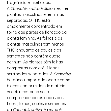
fragrância e inseticidas. 
A 
Cannabis sativa
 é dióica: existem 
plantas masculinas e femininas 
separadas. O THC está 
amplamente concentrado em 
torno das partes de floração da 
planta feminina. As folhas e as 
plantas masculinas têm menos 
THC, enquanto os caules e as 
sementes não contêm quase 
nenhum. As plantas têm folhas 
compostas com até 11 lobos 
serrilhados separados. A 
Cannabis
herbácea importada ocorre como 
blocos comprimidos de matéria 
vegetal castanha seca 
compreendendo as copas das 
flores, folhas, caules e sementes 
da 
Cannabis sativa
. A resina é 