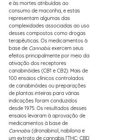
e às mortes atribuídas ao 
consumo de maconha, e estas 
representam algumas das 
complexidades associadas ao uso 
desses compostos como drogas 
terapêuticas. Os medicamentos à 
base de 
Cannabis
 exercem seus 
efeitos principalmente por meio da 
ativação dos receptores 
canabinóides (CB1 e CB2). Mais de 
100 ensaios clínicos controlados 
de canabinóides ou preparações 
de plantas inteiras para várias 
indicações foram conduzidos 
desde 1975. Os resultados desses 
ensaios levaram à aprovação de 
medicamentos à base de 
Cannabis
 (dronabinol, nabilona e 
um extrato de cannabis [THC: CBD 