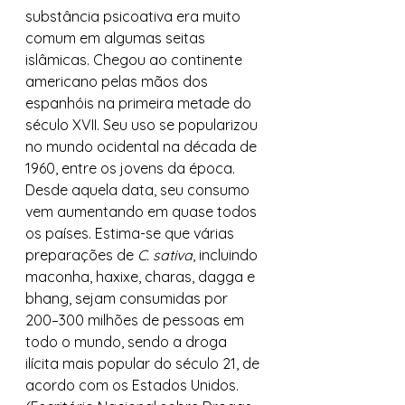
substância psicoativa era muito 
comum em algumas seitas 
islâmicas. Chegou ao continente 
americano pelas mãos dos 
espanhóis na primeira metade do 
século XVII. Seu uso se popularizou 
no mundo ocidental na década de 
1960, entre os jovens da época. 
Desde aquela data, seu consumo 
vem aumentando em quase todos 
os países. Estima-se que várias 
preparações de 
C. sativa
, incluindo 
maconha, haxixe, charas, dagga e 
bhang, sejam consumidas por 
200–300 milhões de pessoas em 
todo o mundo, sendo a droga 
ilícita mais popular do século 21, de 
acordo com os Estados Unidos. 