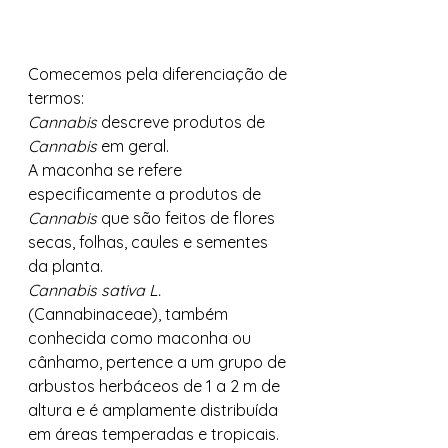
Comecemos pela diferenciação de 
termos: 
Cannabis
 descreve produtos de 
Cannabis
 em geral. 
A maconha se refere 
especificamente a produtos de 
Cannabis 
que são feitos de flores 
secas, folhas, caules e sementes 
da planta. 
Cannabis sativa L. 
(Cannabinaceae), também 
conhecida como maconha ou 
cânhamo, pertence a um grupo de 
arbustos herbáceos de 1 a 2 m de 
altura e é amplamente distribuída 
em áreas temperadas e tropicais. 