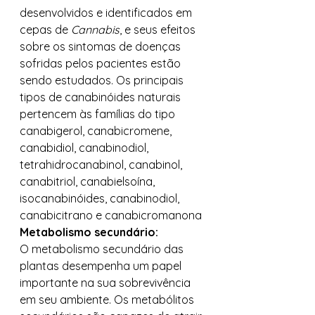
desenvolvidos e identificados em 
cepas de
 Cannabis
, e seus efeitos 
sobre os sintomas de doenças 
sofridas pelos pacientes estão 
sendo estudados. Os principais 
tipos de canabinóides naturais 
pertencem às famílias do tipo 
canabigerol, canabicromene, 
canabidiol, canabinodiol, 
tetrahidrocanabinol, canabinol, 
canabitriol, canabielsoína, 
isocanabinóides, canabinodiol, 
canabicitrano e canabicromanona 
Metabolismo secundário:
O metabolismo secundário das 
plantas desempenha um papel 
importante na sua sobrevivência 
em seu ambiente. Os metabólitos 