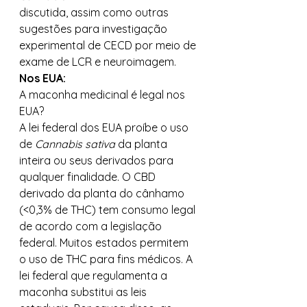
discutida, assim como outras 
sugestões para investigação 
experimental de CECD por meio de 
exame de LCR e neuroimagem. 
Nos EUA:
A maconha medicinal é legal nos 
EUA? 
A lei federal dos EUA proíbe o uso 
de 
Cannabis sativa 
da planta 
inteira ou seus derivados para 
qualquer finalidade. O CBD 
derivado da planta do cânhamo 
(<0,3% de THC) tem consumo legal 
de acordo com a legislação 
federal. Muitos estados permitem 
o uso de THC para fins médicos. A 
lei federal que regulamenta a 
maconha substitui as leis 