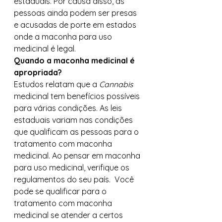
estaduais. Por causa disso, as 
pessoas ainda podem ser presas 
e acusadas de porte em estados 
onde a maconha para uso 
medicinal é legal. 
Quando a maconha medicinal é 
apropriada?
Estudos relatam que a 
Cannabis 
medicinal tem benefícios possíveis 
para várias condições. As leis 
estaduais variam nas condições 
que qualificam as pessoas para o 
tratamento com maconha 
medicinal. Ao pensar em maconha 
para uso medicinal, verifique os 
regulamentos do seu país.  Você 
pode se qualificar para o 
tratamento com maconha 
medicinal se atender a certos 