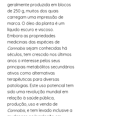
geralmente produzida em blocos 
de 250 g, muitos dos quais 
carregam uma impressão de 
marca. O óleo da planta é um 
líquido escuro e viscoso. 
Embora as propriedades 
medicinais das espécies de 
Cannabis
 sejam conhecidas há 
séculos, tem crescido nos últimos 
anos o interesse pelos seus 
principais metabólitos secundários 
ativos como alternativas 
terapêuticas para diversas 
patologias. Este uso potencial tem 
sido uma revolução mundial em 
relação à saúde pública, 
produção, uso e venda de 
Cannabis
, e tem levado inclusive a 