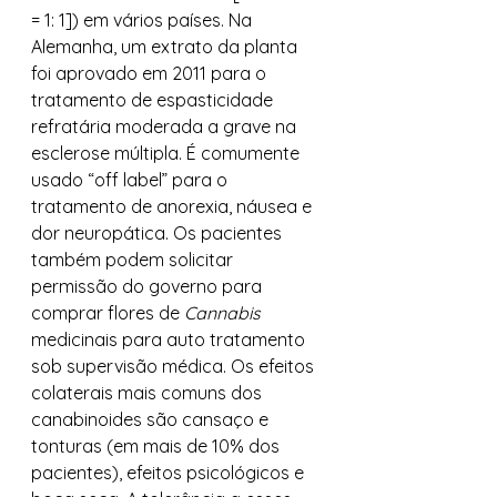
= 1: 1]) em vários países. Na 
Alemanha, um extrato da planta 
foi aprovado em 2011 para o 
tratamento de espasticidade 
refratária moderada a grave na 
esclerose múltipla. É comumente 
usado “off label” para o 
tratamento de anorexia, náusea e 
dor neuropática. Os pacientes 
também podem solicitar 
permissão do governo para 
comprar flores de 
Cannabis 
medicinais para auto tratamento 
sob supervisão médica. Os efeitos 
colaterais mais comuns dos 
canabinoides são cansaço e 
tonturas (em mais de 10% dos 
pacientes), efeitos psicológicos e 