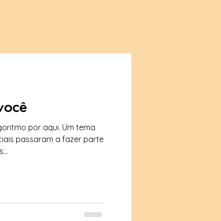
você
goritmo por aqui. Um tema
ociais passaram a fazer parte
...