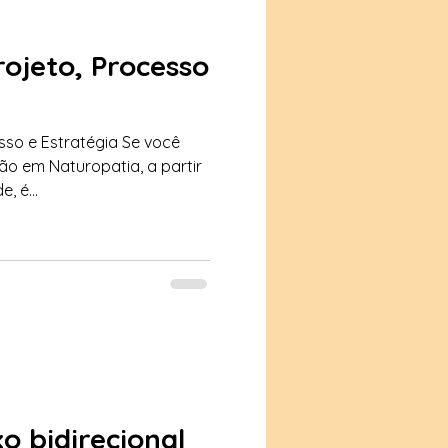
rojeto, Processo
sso e Estratégia Se você
o em Naturopatia, a partir
, é...
o bidirecional