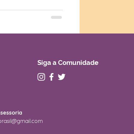
Siga a Comunidade
ssessoria
brasil@gmail.com