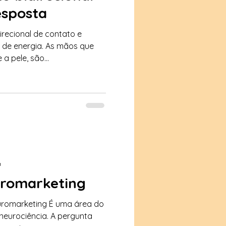
esposta
recional de contato e
 de energia. As mãos que
 pele, são...
a
uromarketing
uromarketing É uma área do
neurociência. A pergunta