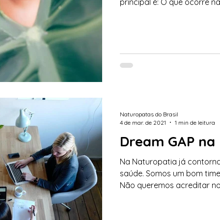
principal é: O que ocorre na
Naturopatas do Brasil
4 de mar. de 2021
1 min de leitura
Dream GAP na 
Na Naturopatia já contor
saúde. Somos um bom time a
Não queremos acreditar no 