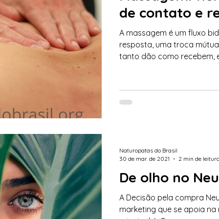
de contato e r
A massagem é um fluxo bidi
resposta, uma troca mútua
tanto dão como recebem, e a
Naturopatas do Brasil
30 de mar. de 2021
2 min de leitur
De olho no Ne
A Decisão pela compra Ne
marketing que se apoia na 