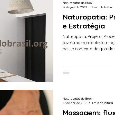
Naturopatas do Brasil
12 de jun. de 2021
2 min de leitura
Naturopatia: P
e Estratégia
Naturopatia: Projeto, Proce
teve uma excelente formaçã
desse contexto de qualidade
Naturopatas do Brasil
19 de abr. de 2021
1 min de leitura
Massagem: flux