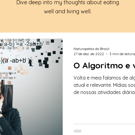
Dive deep into my thoughts about eating
well and living well.
Naturopatas do Brasil
27 de dez. de 2022
3 min de leitura
O Algoritmo e 
Volta e meia falamos de al
atual e relevante. Mídias s
de nossas atividades diárias