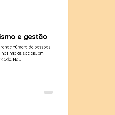
smo e gestão
 grande número de pessoas
 nas mídias sociais, em
cado. Na...