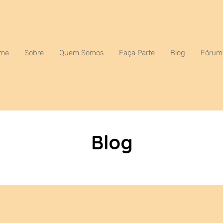
me
Sobre
Quem Somos
Faça Parte
Blog
Fórum
Blog