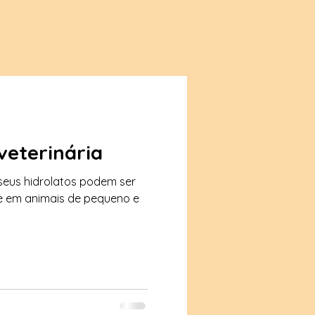
veterinária
 seus hidrolatos podem ser
te em animais de pequeno e