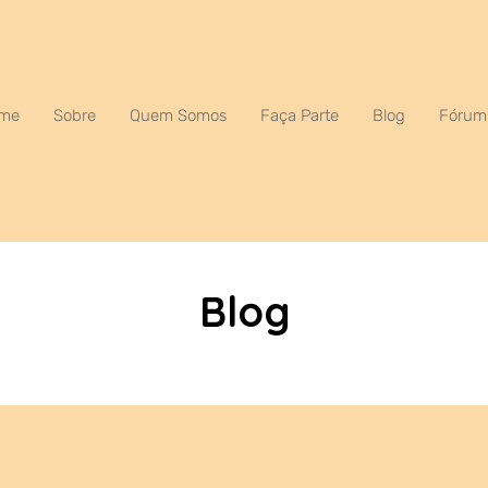
me
Sobre
Quem Somos
Faça Parte
Blog
Fórum
Blog