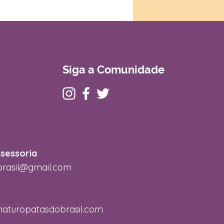
Siga a Comunidade
ssessoria
brasil@gmail.com
aturopatasdobrasil.com