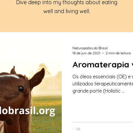
Dive deep into my thoughts about eating
well and living well.
Naturopatas do Brasil
18 de jun. de 2021
2 min de leitura
Aromaterapia 
Os óleos essenciais (OE) e
utilizados terapeuticamen
grande porte (Holistic ...