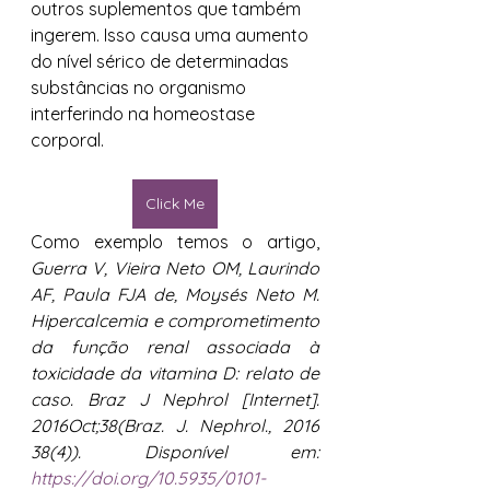
outros suplementos que também 
ingerem. Isso causa uma aumento 
do nível sérico de determinadas 
substâncias no organismo 
interferindo na homeostase 
corporal. 
Click Me
Como exemplo temos o artigo, 
Guerra V, Vieira Neto OM, Laurindo 
AF, Paula FJA de, Moysés Neto M. 
Hipercalcemia e comprometimento 
da função renal associada à 
toxicidade da vitamina D: relato de 
caso. Braz J Nephrol [Internet]. 
2016Oct;38(Braz. J. Nephrol., 2016 
38(4)). Disponível em: 
https://doi.org/10.5935/0101-