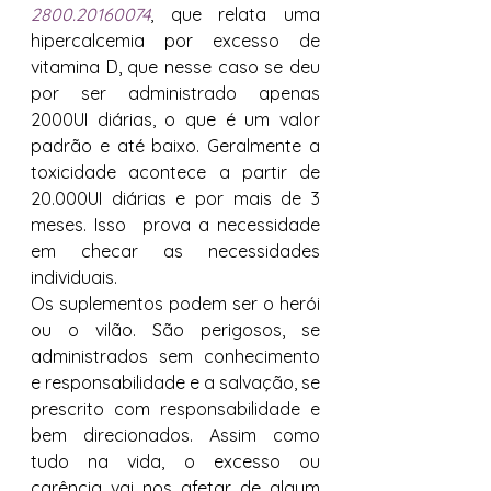
2800.20160074
, 
que relata 
uma 
hipercalcemia por excesso de 
vitamina D, que nesse caso se deu 
por ser administrado apenas 
2000UI diárias, o que é um valor 
padrão e até baixo. Geralmente a 
toxicidade acontece a partir de 
20.000UI diárias e por mais de 3 
meses. Isso  prova a necessidade 
em checar as necessidades 
individuais. 
Os suplementos podem ser o herói 
ou o vilão. São perigosos, se 
administrados sem conhecimento 
e responsabilidade e a salvação, se 
prescrito com responsabilidade e 
bem direcionados. Assim como 
tudo na vida, o excesso ou 
carência vai nos afetar de algum 