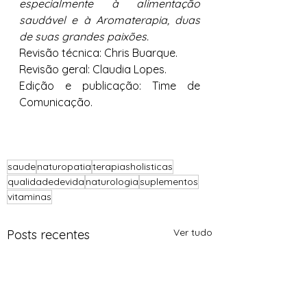
especialmente à alimentação 
saudável e à Aromaterapia, duas 
de suas grandes paixões.
Revisão técnica: Chris Buarque.
Revisão geral: Claudia Lopes.
Edição e publicação: Time de 
Comunicação.
saude
naturopatia
terapiasholisticas
qualidadedevida
naturologia
suplementos
vitaminas
Ver tudo
Posts recentes