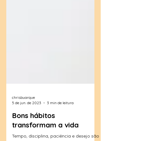
chrisbuarque
5 de jun. de 2023
3 min de leitura
Bons hábitos