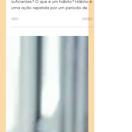
transformam a vida
Tempo, disciplina, paciência e desejo são
suficientes? O que é um hábito? Hábito é
uma ação repetida por um período de
tempo longo ou...