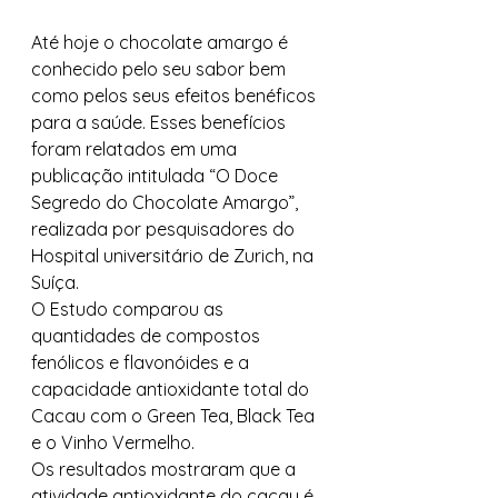
Até hoje o chocolate amargo é 
conhecido pelo seu sabor bem 
como pelos seus efeitos benéficos 
para a saúde. Esses benefícios 
foram relatados em uma 
publicação intitulada “O Doce 
Segredo do Chocolate Amargo”, 
realizada por pesquisadores do 
Hospital universitário de Zurich, na 
Suíça. 
O Estudo comparou as 
quantidades de compostos 
fenólicos e flavonóides e a 
capacidade antioxidante total do 
Cacau com o Green Tea, Black Tea 
e o Vinho Vermelho. 
Os resultados mostraram que a 
atividade antioxidante do cacau é 