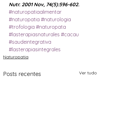
Nutr. 2001 Nov, 74(5):596-602.
#naturopatiaalimentar
#naturopatia
#naturologia
#trofologia
#naturopata
#lasterapiasnaturales
#cacau
#saudeintegrativa
#lasterapiasintegrales
Naturopatia
Ver tudo
Posts recentes