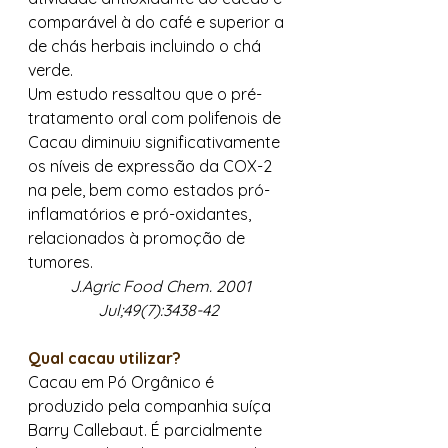
comparável à do café e superior a 
de chás herbais incluindo o chá 
verde. 
Um estudo ressaltou que o pré-
tratamento oral com polifenois de 
Cacau diminuiu significativamente 
os níveis de expressão da COX-2 
na pele, bem como estados pró-
inflamatórios e pró-oxidantes, 
relacionados à promoção de 
tumores. 
J.Agric Food Chem. 2001 
Jul;49(7):3438-42
Qual cacau utilizar?
Cacau em Pó Orgânico é 
produzido pela companhia suíça 
Barry Callebaut. É parcialmente 