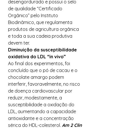
desengordurado e possui o selo 
de qualidade “Certificado 
Orgânico” pelo Instituto 
Biodinâmico, que regulamenta 
produtos de agricultura orgânica 
e toda a sua cadeia produtiva 
devem ter. 
Diminuição da susceptibilidade 
oxidativa do LDL “in vivo”
Ao final dos experimentos, foi 
concluído que o pó de cacau e o 
chocolate amargo podem 
interferir, favoravelmente, no risco 
de doença cardiovascular por 
reduzir, modestamente, a 
susceptibilidade a oxidação do 
LDL, aumentando a capacidade 
antioxidante e a concentração 
sérica do HDL-colesterol. 
Am 2 Clin 