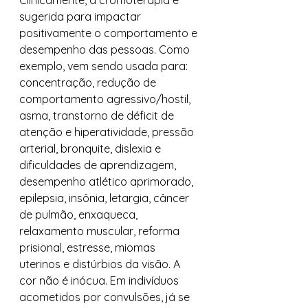
Clinicamente, a cromoterapia é 
sugerida para impactar 
positivamente o comportamento e 
desempenho das pessoas. Como 
exemplo, vem sendo usada para: 
concentração, redução de 
comportamento agressivo/hostil, 
asma, transtorno de déficit de 
atenção e hiperatividade, pressão 
arterial, bronquite, dislexia e 
dificuldades de aprendizagem, 
desempenho atlético aprimorado, 
epilepsia, insônia, letargia, câncer 
de pulmão, enxaqueca, 
relaxamento muscular, reforma 
prisional, estresse, miomas 
uterinos e distúrbios da visão. A 
cor não é inócua. Em indivíduos 
acometidos por convulsões, já se 