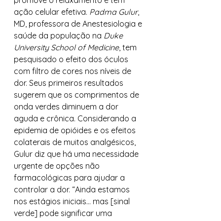
promove o relaxamento e tem 
ação celular efetiva. 
Padma Gulur
, 
MD, professora de Anestesiologia e 
saúde da população na 
Duke 
University School of Medicine
, tem 
pesquisado o efeito dos óculos 
com filtro de cores nos níveis de 
dor. Seus primeiros resultados 
sugerem que os comprimentos de 
onda verdes diminuem a dor 
aguda e crônica. Considerando a 
epidemia de opióides e os efeitos 
colaterais de muitos analgésicos, 
Gulur diz que há uma necessidade 
urgente de opções não 
farmacológicas para ajudar a 
controlar a dor. “Ainda estamos 
nos estágios iniciais… mas [sinal 
verde] pode significar uma 