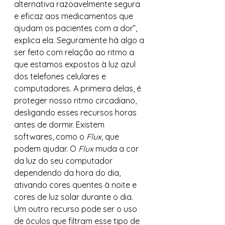
alternativa razoavelmente segura 
e eficaz aos medicamentos que 
ajudam os pacientes com a dor”, 
explica ela. Seguramente há algo a 
ser feito com relação ao ritmo a 
que estamos expostos à luz azul 
dos telefones celulares e 
computadores. A primeira delas, é 
proteger nosso ritmo circadiano, 
desligando esses recursos horas 
antes de dormir. Existem 
softwares, como o 
Flux
, que 
podem ajudar. O 
Flux
 muda a cor 
da luz do seu computador 
dependendo da hora do dia, 
ativando cores quentes à noite e 
cores de luz solar durante o dia. 
Um outro recurso pode ser o uso 
de óculos que filtram esse tipo de 