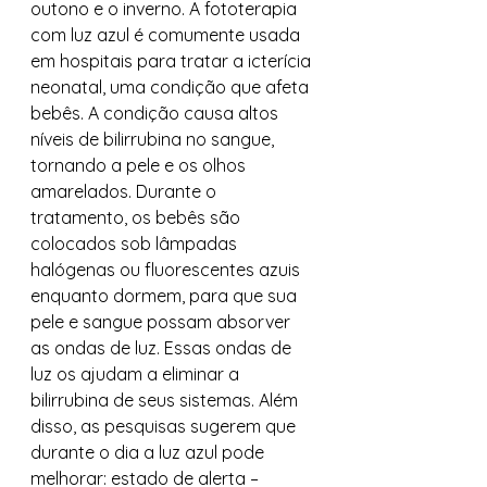
outono e o inverno. A fototerapia 
com luz azul é comumente usada 
em hospitais para tratar a icterícia 
neonatal, uma condição que afeta 
bebês. A condição causa altos 
níveis de bilirrubina no sangue, 
tornando a pele e os olhos 
amarelados. Durante o 
tratamento, os bebês são 
colocados sob lâmpadas 
halógenas ou fluorescentes azuis 
enquanto dormem, para que sua 
pele e sangue possam absorver 
as ondas de luz. Essas ondas de 
luz os ajudam a eliminar a 
bilirrubina de seus sistemas. Além 
disso, as pesquisas sugerem que 
durante o dia a luz azul pode 
melhorar: estado de alerta – 