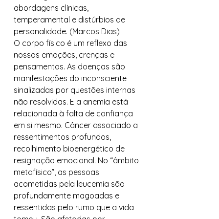
abordagens clínicas, 
temperamental e distúrbios de 
personalidade. (Marcos Dias) 
O corpo físico é um reflexo das 
nossas emoções, crenças e 
pensamentos. As doenças são 
manifestações do inconsciente 
sinalizadas por questões internas 
não resolvidas. E a anemia está 
relacionada à falta de confiança 
em si mesmo. Câncer associado a 
ressentimentos profundos, 
recolhimento bioenergético de 
resignação emocional. No “âmbito 
metafísico”, as pessoas 
acometidas pela leucemia são 
profundamente magoadas e 
ressentidas pelo rumo que a vida 