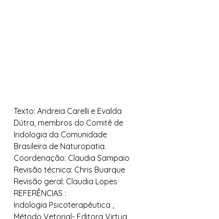
Texto: Andreia Carelli e Evalda 
Dútra, membros do Comitê de 
Iridologia da Comunidade 
Brasileira de Naturopatia. 
Coordenação: Claudia Sampaio 
Revisão técnica: Chris Buarque 
Revisão geral: Claudia Lopes 
REFERÊNCIAS : 
Iridologia Psicoterapêutica , 
Método Vetorial- Editora Virtua, 