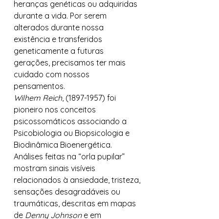
heranças genéticas ou adquiridas 
durante a vida. Por serem 
alterados durante nossa 
existência e transferidos 
geneticamente a futuras 
gerações, precisamos ter mais 
cuidado com nossos 
pensamentos. 
Wilhem Reich
, (1897-1957) foi 
pioneiro nos conceitos 
psicossomáticos associando a 
Psicobiologia ou Biopsicologia e 
Biodinâmica Bioenergética. 
Análises feitas na “orla pupilar” 
mostram sinais visíveis 
relacionados à ansiedade, tristeza, 
sensações desagradáveis ou 
traumáticas, descritas em mapas 
de 
Denny Johnson
 e em 