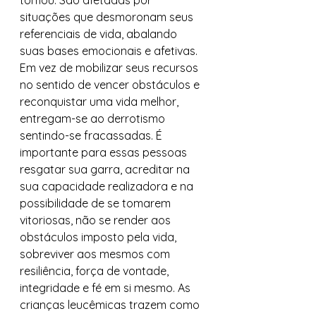
tomou. São afetadas por 
situações que desmoronam seus 
referenciais de vida, abalando 
suas bases emocionais e afetivas. 
Em vez de mobilizar seus recursos 
no sentido de vencer obstáculos e 
reconquistar uma vida melhor, 
entregam-se ao derrotismo 
sentindo-se fracassadas. É 
importante para essas pessoas 
resgatar sua garra, acreditar na 
sua capacidade realizadora e na 
possibilidade de se tomarem 
vitoriosas, não se render aos 
obstáculos imposto pela vida, 
sobreviver aos mesmos com 
resiliência, força de vontade, 
integridade e fé em si mesmo. As 
crianças leucêmicas trazem como 