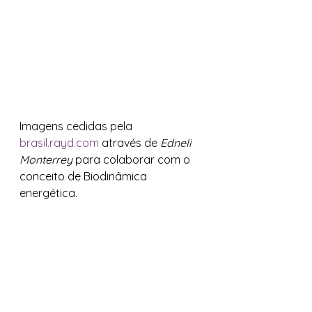
Imagens cedidas pela 
brasil.rayd.com
 através de 
Edneli 
Monterrey
 para colaborar com o 
conceito de Biodinâmica 
energética. 