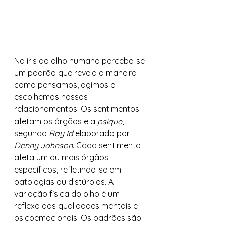
Na íris do olho humano percebe-se 
um padrão que revela a maneira 
como pensamos, agimos e 
escolhemos nossos 
relacionamentos. Os sentimentos 
afetam os órgãos e a
 psique
, 
segundo 
Ray Id
 elaborado por 
Denny Johnson
. Cada sentimento 
afeta um ou mais órgãos 
específicos, refletindo-se em 
patologias ou distúrbios. A 
variação física do olho é um 
reflexo das qualidades mentais e 
psicoemocionais. Os padrões são 