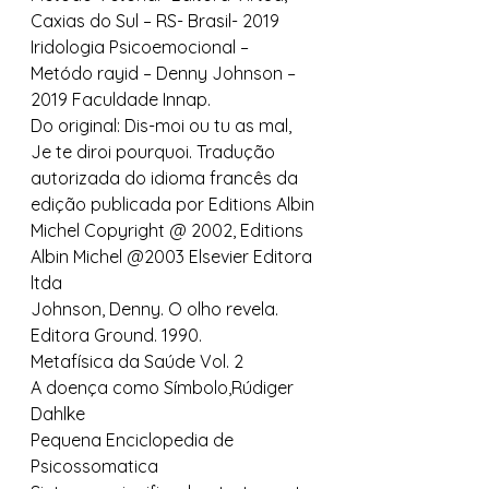
Caxias do Sul – RS- Brasil- 2019 
Iridologia Psicoemocional – 
Metódo rayid – Denny Johnson – 
2019 Faculdade Innap. 
Do original: Dis-moi ou tu as mal, 
Je te diroi pourquoi. Tradução 
autorizada do idioma francês da 
edição publicada por Editions Albin 
Michel Copyright @ 2002, Editions 
Albin Michel @2003 Elsevier Editora 
ltda 
Johnson, Denny. O olho revela. 
Editora Ground. 1990. 
Metafísica da Saúde Vol. 2 
A doença como Símbolo,Rúdiger 
Dahlke 
Pequena Enciclopedia de 
Psicossomatica 