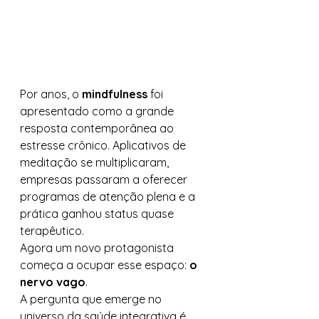
Por anos, o 
mindfulness
 foi 
apresentado como a grande 
resposta contemporânea ao 
estresse crônico. Aplicativos de 
meditação se multiplicaram, 
empresas passaram a oferecer 
programas de atenção plena e a 
prática ganhou status quase 
terapêutico.
Agora um novo protagonista 
começa a ocupar esse espaço: 
o 
nervo vago
.
A pergunta que emerge no 
universo da saúde integrativa é 