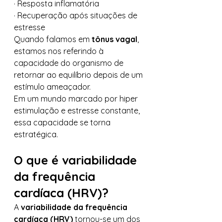
· Resposta inflamatória
· Recuperação após situações de 
estresse
Quando falamos em 
tônus vagal
, 
estamos nos referindo à 
capacidade do organismo de 
retornar ao equilíbrio depois de um 
estímulo ameaçador.
Em um mundo marcado por hiper 
estimulação e estresse constante, 
essa capacidade se torna 
estratégica.
O que é variabilidade 
da frequência 
cardíaca (HRV)?
A 
variabilidade da frequência 
cardíaca (HRV)
 tornou-se um dos 