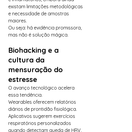
existam limitações metodológicas 
e necessidade de amostras 
maiores.
Ou seja: há evidência promissora, 
mas não é solução mágica.
Biohacking e a 
cultura da 
mensuração do 
estresse
O avanço tecnológico acelera 
essa tendência.
Wearables oferecem relatórios 
diários de prontidão fisiológica. 
Aplicativos sugerem exercícios 
respiratórios personalizados 
quando detectam queda de HRV. 