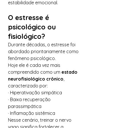
estabilidade emocional.
O estresse é 
psicológico ou 
fisiológico?
Durante décadas, o estresse foi 
abordado prioritariamente como 
fenômeno psicológico.
Hoje ele é cada vez mais 
compreendido como um 
estado 
neurofisiológico crônico
, 
caracterizado por:
· Hiperativação simpática
· Baixa recuperação 
parassimpática
· Inflamação sistêmica
Nesse cenário, treinar o nervo 
vago significa fortalecer a 