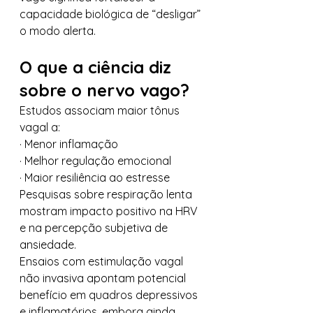
capacidade biológica de “desligar” 
o modo alerta.
O que a ciência diz 
sobre o nervo vago?
Estudos associam maior tônus 
vagal a:
· Menor inflamação
· Melhor regulação emocional
· Maior resiliência ao estresse
Pesquisas sobre respiração lenta 
mostram impacto positivo na HRV 
e na percepção subjetiva de 
ansiedade.
Ensaios com estimulação vagal 
não invasiva apontam potencial 
benefício em quadros depressivos 
e inflamatórios, embora ainda 