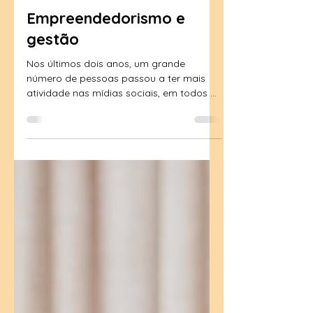
Naturopatas do Brasil
27 de out. de 2021
2 min de leitura
Empreendedorismo e
gestão
Nos últimos dois anos, um grande
número de pessoas passou a ter mais
atividade nas mídias sociais, em todos os
segmentos de mercado. Na...