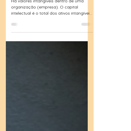
na saúde e bem-estar
Há valores intangíveis dentro de uma
organização (empresa). O capital
intelectual é o total dos ativos intangíveis.
Para que algo seja...