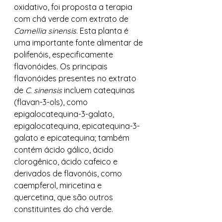
oxidativo, foi proposta a terapia 
com chá verde com extrato de 
Camellia sinensis
. Esta planta é 
uma importante fonte alimentar de 
polifenóis, especificamente 
flavonóides. Os principais 
flavonóides presentes no extrato 
de 
C. sinensis
 incluem catequinas 
(flavan-3-ols), como 
epigalocatequina-3-galato, 
epigalocatequina, epicatequina-3-
galato e epicatequina; também 
contém ácido gálico, ácido 
clorogênico, ácido cafeico e 
derivados de flavonóis, como 
caempferol, miricetina e 
quercetina, que são outros 
constituintes do chá verde. 