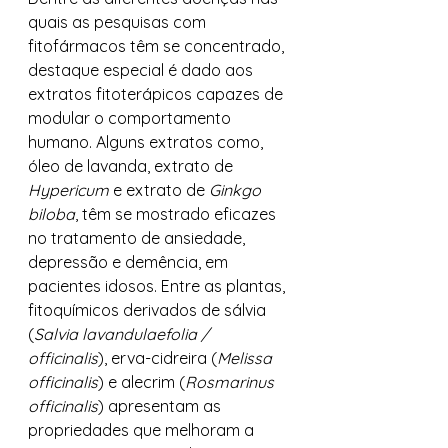
quais as pesquisas com 
fitofármacos têm se concentrado, 
destaque especial é dado aos 
extratos fitoterápicos capazes de 
modular o comportamento 
humano. Alguns extratos como, 
óleo de lavanda, extrato de 
Hypericum
 e extrato de 
Ginkgo 
biloba
, têm se mostrado eficazes 
no tratamento de ansiedade, 
depressão e demência, em 
pacientes idosos. Entre as plantas, 
fitoquímicos derivados de sálvia 
(
Salvia lavandulaefolia / 
officinalis
), erva-cidreira (
Melissa 
officinalis
) e alecrim (
Rosmarinus 
officinalis
) apresentam as 
propriedades que melhoram a 