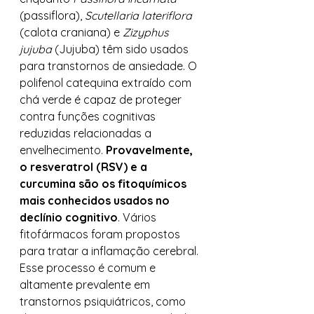
(passiflora), 
Scutellaria lateriflora
(calota craniana) e
 Zizyphus 
jujuba
 (Jujuba) têm sido usados ​​
para transtornos de ansiedade. O 
polifenol catequina extraído com 
chá verde é capaz de proteger 
contra funções cognitivas 
reduzidas relacionadas a 
envelhecimento. 
Provavelmente, 
o resveratrol (RSV) e a 
curcumina são os fitoquímicos 
mais conhecidos usados ​​no 
declínio cognitivo
. Vários 
fitofármacos foram propostos 
para tratar a inflamação cerebral. 
Esse processo é comum e 
altamente prevalente em 
transtornos psiquiátricos, como 