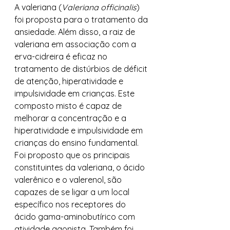
A valeriana (
Valeriana officinalis
) 
foi proposta para o tratamento da 
ansiedade. Além disso, a raiz de 
valeriana em associação com a 
erva-cidreira é eficaz no 
tratamento de distúrbios de déficit 
de atenção, hiperatividade e 
impulsividade em crianças. Este 
composto misto é capaz de 
melhorar a concentração e a 
hiperatividade e impulsividade em 
crianças do ensino fundamental. 
Foi proposto que os principais 
constituintes da valeriana, o ácido 
valerênico e o valerenol, são 
capazes de se ligar a um local 
específico nos receptores do 
ácido gama-aminobutírico com 
atividade agonista. Também foi 