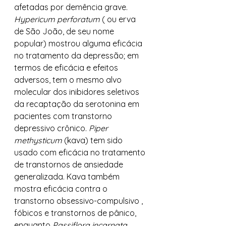
afetadas por demência grave. 
Hypericum perforatum
 ( ou erva 
de São João, de seu nome 
popular) mostrou alguma eficácia 
no tratamento da depressão; em 
termos de eficácia e efeitos 
adversos, tem o mesmo alvo 
molecular dos inibidores seletivos 
da recaptação da serotonina em 
pacientes com transtorno 
depressivo crônico. 
Piper 
methysticum 
(kava) tem sido 
usado com eficácia no tratamento 
de transtornos de ansiedade 
generalizada. Kava também 
mostra eficácia contra o 
transtorno obsessivo-compulsivo , 
fóbicos e transtornos de pânico, 
enquanto 
Passiflora incarnata 