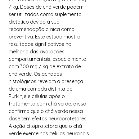
/ kg. Doses de chá verde podem 
ser utilizadas como suplemento 
dietético devido à sua 
recomendação clínica como 
preventiva. Este estudo mostra 
resultados significativos na 
melhoria das avaliações 
comportamentais, especialmente 
com 300 mg / kg de extrato de 
chá verde; Os achados 
histológicos revelam a presença 
de uma camada distinta de 
Purkinje e células após o 
tratamento com chá verde, e isso 
confirma que o chá verde nessa 
dose tem efeitos neuroprotetores. 
A ação citoprotetora que o chá 
verde exerce nas células neuronais 