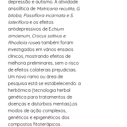
depressão e autismo. A atividade 
ansiolítica de 
Matricaria recutita, G. 
biloba, Passiflora incarnata e S. 
lateriflora
 e os efeitos 
antidepressivos de E
chium 
amoenum, Crocus sativus e 
Rhodiola rose
a também foram 
investigados em vários ensaios 
clínicos, mostrando efeitos de 
melhoria preliminares, sem o risco 
de efeitos colaterais prejudiciais. 
Um novo ramo ou área de 
pesquisa está se estabelecendo: a 
herbômica (tecnologia herbal 
genética para tratamentos de 
doenças e distúrbios mentais),os 
modos de ação complexos, 
genéticos e epigenéticos dos 
compostos fitoterápicos . 