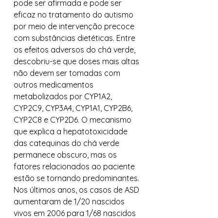
pode ser afirmada e pode ser 
eficaz no tratamento do autismo 
por meio de intervenção precoce 
com substâncias dietéticas. Entre 
os efeitos adversos do chá verde, 
descobriu-se que doses mais altas 
não devem ser tomadas com 
outros medicamentos 
metabolizados por CYP1A2, 
CYP2C9, CYP3A4, CYP1A1, CYP2B6, 
CYP2C8 e CYP2D6. O mecanismo 
que explica a hepatotoxicidade 
das catequinas do chá verde 
permanece obscuro, mas os 
fatores relacionados ao paciente 
estão se tornando predominantes. 
Nos últimos anos, os casos de ASD 
aumentaram de 1/20 nascidos 
vivos em 2006 para 1/68 nascidos 