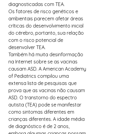
diagnosticadas com TEA. 
Os fatores de risco genéticos e 
ambientais parecem afetar áreas 
críticas do desenvolvimento inicial 
do cérebro, portanto, sua relação 
com o risco potencial de 
desenvolver TEA. 
Também há muita desinformação 
na Internet sobre se as vacinas 
causam ASD. A American Academy 
of Pediatrics compilou uma 
extensa lista de pesquisas que 
prova que as vacinas não causam 
ASD. O transtorno do espectro 
autista (TEA) pode se manifestar 
como sintomas diferentes em 
crianças diferentes. A idade média 
de diagnóstico é de 2 anos, 
embora algumas crianças possam 