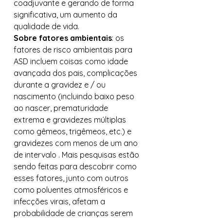
coadjuvante e gerando de forma 
significativa, um aumento da 
qualidade de vida. 
Sobre fatores ambientais
: os 
fatores de risco ambientais para 
ASD incluem coisas como idade 
avançada dos pais, complicações 
durante a gravidez e / ou 
nascimento (incluindo baixo peso 
ao nascer, prematuridade 
extrema e gravidezes múltiplas 
como gêmeos, trigêmeos, etc.) e 
gravidezes com menos de um ano 
de intervalo . Mais pesquisas estão 
sendo feitas para descobrir como 
esses fatores, junto com outros 
como poluentes atmosféricos e 
infecções virais, afetam a 
probabilidade de crianças serem 