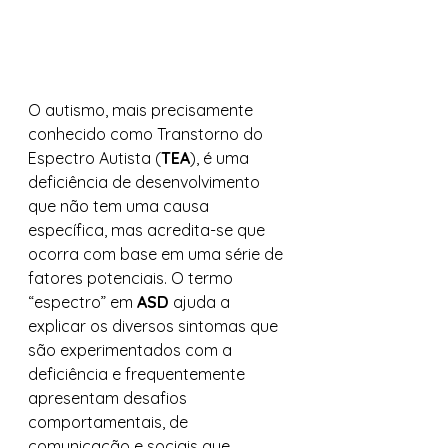
O autismo, mais precisamente 
conhecido como Transtorno do 
Espectro Autista (
TEA
), é uma 
deficiência de desenvolvimento 
que não tem uma causa 
específica, mas acredita-se que 
ocorra com base em uma série de 
fatores potenciais. O termo 
“espectro” em 
ASD
 ajuda a 
explicar os diversos sintomas que 
são experimentados com a 
deficiência e frequentemente 
apresentam desafios 
comportamentais, de 
comunicação e sociais que 