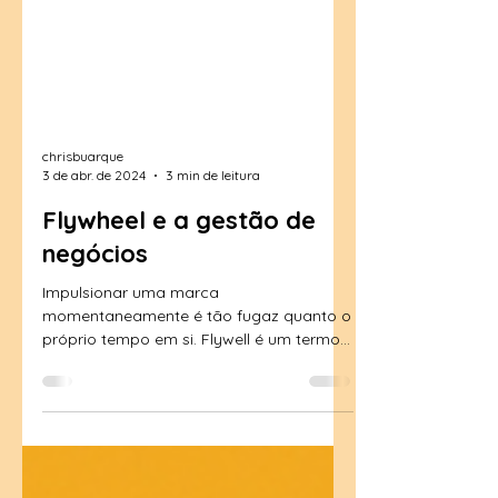
chrisbuarque
3 de abr. de 2024
3 min de leitura
Flywheel e a gestão de
negócios
Impulsionar uma marca
momentaneamente é tão fugaz quanto o
próprio tempo em si. Flywell é um termo
aplicado à gestão de negócios. Um...