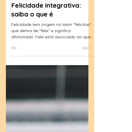
chrisbuarque
29 de mar. de 2024
2 min de leitura
Felicidade integrativa:
saiba o que é
Felicidade tem origem no latim “felicitas”
que deriva de “felix” e significa
afortunado. Felix está associado ao que
é fértil. Tanto...