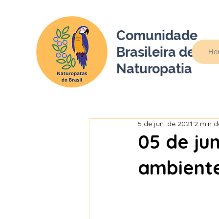
Comunidade
Brasileira de
Ho
Naturopatia
5 de jun. de 2021
2 min de
05 de ju
ambiente