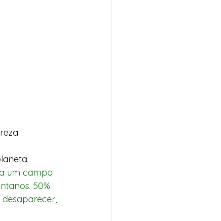
reza. 
laneta. 
ântanos. 50% 
 desaparecer, 
 