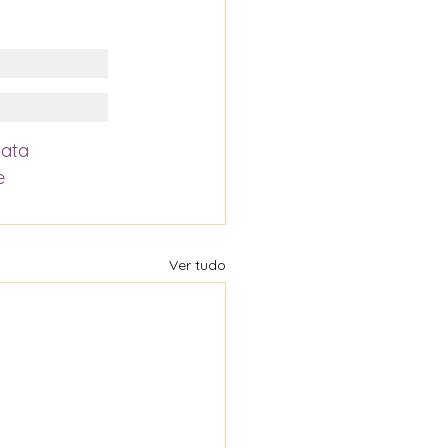
ata
e
Ver tudo