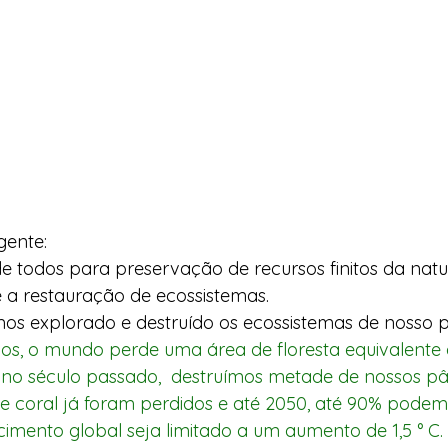
ente: 
e todos para preservação de recursos finitos da natu
a restauração de ecossistemas.  
os explorado e destruído os ecossistemas de nosso p
s no século passado,  destruímos metade de nossos p
de coral já foram perdidos e até 2050, até 90% podem
ento global seja limitado a um aumento de 1,5 ° C. 