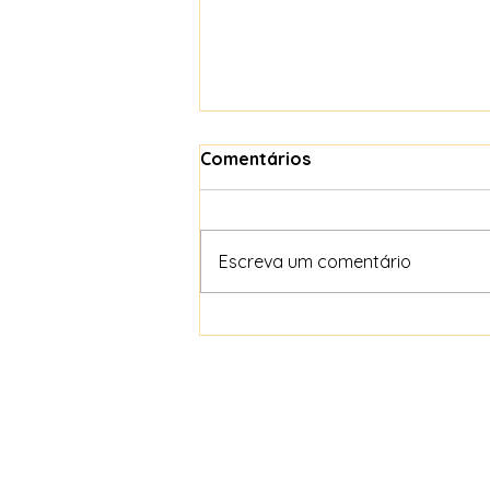
Comentários
Escreva um comentário
O Algoritmo e você