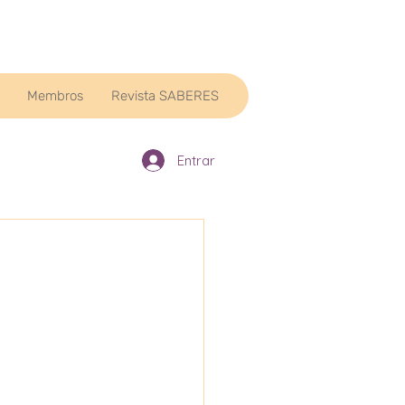
Membros
Revista SABERES
Entrar