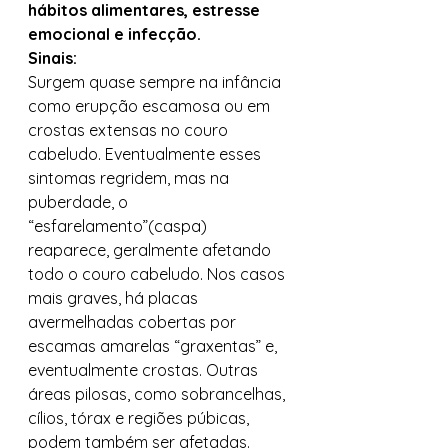
hábitos alimentares, estresse 
emocional e infecção.
Sinais:
Surgem quase sempre na infância 
como erupção escamosa ou em 
crostas extensas no couro 
cabeludo. Eventualmente esses 
sintomas regridem, mas na 
puberdade, o 
“esfarelamento”(caspa) 
reaparece, geralmente afetando 
todo o couro cabeludo. Nos casos 
mais graves, há placas 
avermelhadas cobertas por 
escamas amarelas “graxentas” e, 
eventualmente crostas. Outras 
áreas pilosas, como sobrancelhas, 
cílios, tórax e regiões púbicas, 
podem também ser afetadas. 