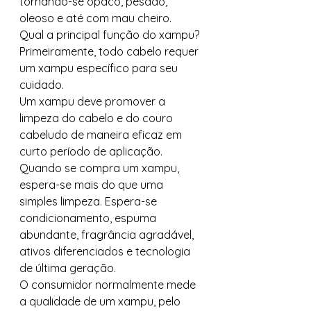
tornando-se opaco, pesado, 
oleoso e até com mau cheiro. 
Qual a principal função do xampu? 
Primeiramente, todo cabelo requer 
um xampu específico para seu 
cuidado. 
Um xampu deve promover a 
limpeza do cabelo e do couro 
cabeludo de maneira eficaz em 
curto período de aplicação. 
Quando se compra um xampu, 
espera-se mais do que uma 
simples limpeza. Espera-se 
condicionamento, espuma 
abundante, fragrância agradável, 
ativos diferenciados e tecnologia 
de última geração. 
O consumidor normalmente mede 
a qualidade de um xampu, pelo 