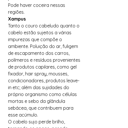
Pode haver coceira nessas 
regiões. 
Xampus
Tanto o couro cabeludo quanto o 
cabelo estão sujeitos a várias 
impurezas que compõe o 
ambiente. Poluição do ar, fuligem 
de escapamento dos carros, 
polímeros e resíduos provenientes 
de produtos capilares, como gel 
fixador, hair spray, mousses, 
condicionadores, produtos leave-
in etc; além das sujidades do 
próprio organismo como células 
mortas e sebo da glândula 
sebácea, que contribuem para 
esse acúmulo. 
O cabelo sujo perde brilho, 