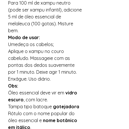
Para 100 ml de xampu neutro 
(pode ser xampu infantil), adicione 
5 ml de óleo essencial de 
melaleuca (100 gotas). Misture 
bem. 
Modo de usar:
Umedeça os cabelos; 
Aplique o xampu no couro 
cabeludo. Massageie com as 
pontas dos dedos suavemente 
por 1 minuto. Deixe agir 1 minuto. 
Enxágue. Uso diário. 
Obs:
Óleo essencial deve vir em 
vidro 
escuro
, com lacre. 
Tampa tipo batoque 
gotejadora
Rótulo com o nome popular do 
óleo essencial e 
nome botânico 
em itálico
. 