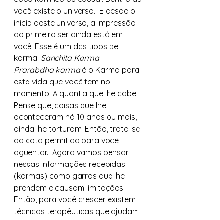
você existe o universo.  E desde o 
início deste universo, a impressão 
do primeiro ser ainda está em 
você. Esse é um dos tipos de 
karma: 
Sanchita Karma
.  
Prarabdha karma
 é o Karma para 
esta vida que você tem no 
momento. A quantia que lhe cabe. 
Pense que, coisas que lhe 
aconteceram há 10 anos ou mais, 
ainda lhe torturam. Então, trata-se 
da cota permitida para você 
aguentar.  Agora vamos pensar 
nessas informações recebidas 
(karmas) como garras que lhe 
prendem e causam limitações. 
Então, para você crescer existem 
técnicas terapêuticas que ajudam 