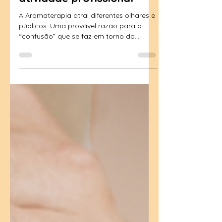
Aromaterapia como
atividade profissional
A Aromaterapia atrai diferentes olhares e
públicos. Uma provável razão para a
“confusão” que se faz em torno do
assunto. O mundo dos...