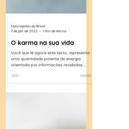
Naturopatas do Brasil
7 de jan. de 2022
1 min de leitura
O karma na sua vida
Você que lê agora este texto, representa
uma quantidade potente de energia
orientada por informações recebidas.
Sua energia vital é o que...