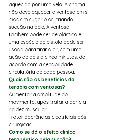
aquecida por uma vela. A chama 
não deve aquecer a ventosa em si, 
mas sim sugar o ar, criando 
sucção na pele. A ventosa 
também pode ser de plástico e 
uma espécie de pistola pode ser 
usada para tirar o ar, com uma 
ação de dois a cinco minutos, de 
acordo com a sensibilidade 
circulatória de cada pessoa. 
Quais são os benefícios da 
terapia com ventosas?
Aumentar a amplitude do 
movimento, após tratar a dor e a 
rigidez muscular. 
Tratar aderências cicatriciais pós 
cirúrgicas. 
Como se dá o efeito clínico 
terapêutico pela sucção?