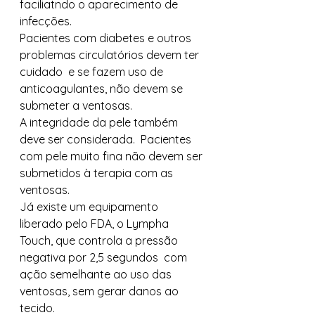
faciliatndo o aparecimento de 
infecções. 
Pacientes com diabetes e outros 
problemas circulatórios devem ter 
cuidado  e se fazem uso de  
anticoagulantes, não devem se 
submeter a ventosas. 
A integridade da pele também 
deve ser considerada.  Pacientes 
com pele muito fina não devem ser 
submetidos à terapia com as 
ventosas. 
Já existe um equipamento 
liberado pelo FDA, o Lympha 
Touch, que controla a pressão 
negativa por 2,5 segundos  com 
ação semelhante ao uso das 
ventosas, sem gerar danos ao 
tecido. 