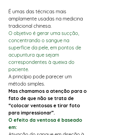
É umas das técnicas mais 
amplamente usadas na medicina 
tradicional chinesa. 
O objetivo é gerar uma sucção, 
concentrando o sangue na 
superfície da pele, em pontos de 
acupuntura que sejam 
correspondentes à queixa do 
paciente.
A princípio pode parecer um 
método simples. 
Mas chamamos a atenção para o 
fato de que não se trata de 
“colocar ventosas e tirar foto 
para impressionar”.
O efeito da ventosa é baseado 
em:
Ativação do sangue em direção à 