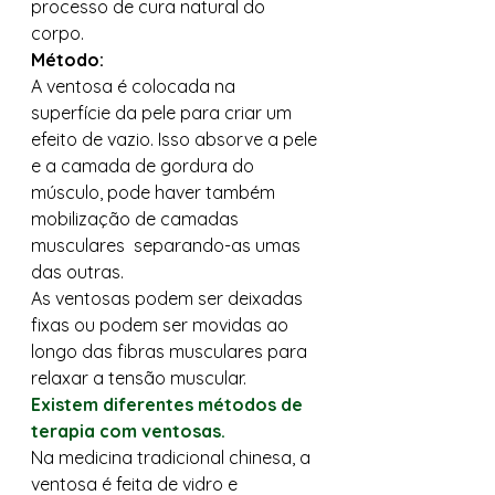
processo de cura natural do 
corpo. 
Método:
A ventosa é colocada na 
superfície da pele para criar um 
efeito de vazio. Isso absorve a pele 
e a camada de gordura do 
músculo, pode haver também 
mobilização de camadas 
musculares  separando-as umas 
das outras. 
As ventosas podem ser deixadas 
fixas ou podem ser movidas ao 
longo das fibras musculares para 
relaxar a tensão muscular. 
Existem diferentes métodos de 
terapia com ventosas. 
Na medicina tradicional chinesa, a 
ventosa é feita de vidro e 