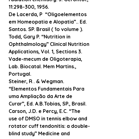
11:298-300, 1956.
De Lacerda, P  “Oligoelementos 
em Homeopatia e Alopatia”.. Ed. 
Santos. SP. Brasil ( 1o volume ).
Todd, Gary P. “Nutrition in 
Ophthalmology” Clinical Nutrition 
Applications, Vol. 1, Sections 3.
Vade-mecum de Oligoterapia, 
Lab. Biocatal. Mem Martins., 
Portugal.
Steiner, R . & Wegman. 
“Elementos Fundamentais Para 
uma Ampliação da Arte de 
Curar”, Ed. A.B.Tobias, SP., Brasil.
Carson, J.D. e Percy, E.C. “The 
use of DMSO in tennis elbow and 
rotator cuff tendonitis: a double-
blind study” Medicine and 