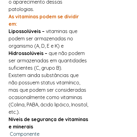
o aparecimento dessas 
patologias.  
As vitaminas podem se dividir 
em:
Lipossolúveis –
 vitaminas que 
podem ser armazenadas no 
organismo (A, D, E e K) e 
Hidrossolúveis –
 que não podem 
ser armazenadas em quantidades 
suficientes (C, grupo B). 
Existem ainda substâncias que 
não possuem status vitamínico, 
mas que podem ser consideradas 
ocasionalmente como vitaminas 
(Colina, PABA, ácido lipóico, Inositol, 
etc.). 
Níveis de segurança de vitaminas 
e minerais
Componente                                       