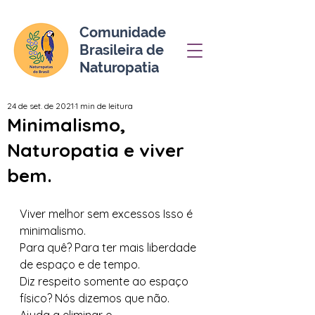
Comunidade
Brasileira de
Naturopatia
24 de set. de 2021
1 min de leitura
Minimalismo,
Naturopatia e viver
bem.
Viver melhor sem excessos Isso é 
minimalismo. 
Para quê? Para ter mais liberdade 
de espaço e de tempo. 
Diz respeito somente ao espaço 
físico? Nós dizemos que não. 