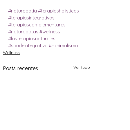
#naturopatia
#terapiasholisticas
#terapiasintegrativas
#terapiascomplementares
#naturopatas
#wellness
#lasterapiasnaturales
#saudeintegrativa
#minimalismo
Wellness
Ver tudo
Posts recentes