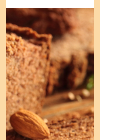
Altamente nutritiva, a quinoa
(Chenopodium quinoa Willd) é um grão
integral cultivado há mais de 5.000 anos
e conhecido por ser muito...