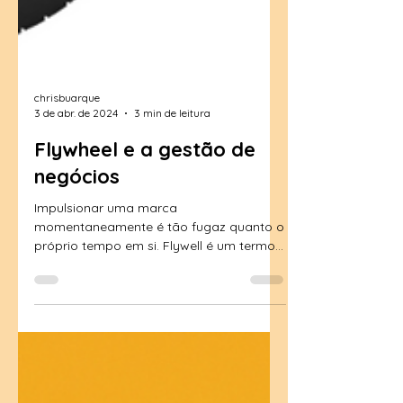
chrisbuarque
3 de abr. de 2024
3 min de leitura
Flywheel e a gestão de
negócios
Impulsionar uma marca
momentaneamente é tão fugaz quanto o
próprio tempo em si. Flywell é um termo
aplicado à gestão de negócios. Um...