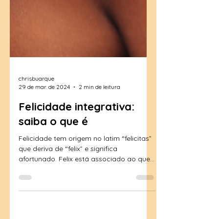
chrisbuarque
29 de mar. de 2024
2 min de leitura
Felicidade integrativa:
saiba o que é
Felicidade tem origem no latim “felicitas”
que deriva de “felix” e significa
afortunado. Felix está associado ao que
é fértil. Tanto...