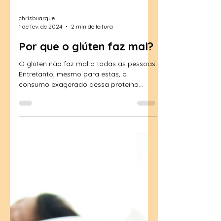
chrisbuarque
1 de fev. de 2024
2 min de leitura
Por que o glúten faz mal?
O glúten não faz mal a todas as pessoas.
Entretanto, mesmo para estas, o
consumo exagerado dessa proteína
presente no trigo, centeio e...